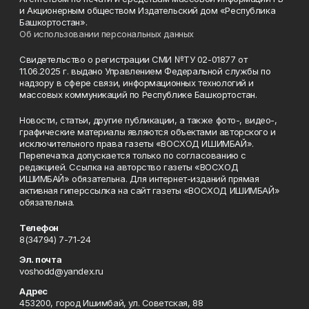
и Акционерным обществом Издательский дом «Республика
Башкортостан».
Об использовании персональных данных
Свидетельство о регистрации СМИ №ТУ 02-01877 от
11.06.2025 г. выдано Управлением Федеральной службы по
надзору в сфере связи, информационных технологий и
массовых коммуникаций по Республике Башкортостан.
Новости, статьи, другие публикации, а также фото-, видео-,
графические материалы являются объектами авторского и
исключительного права газеты «ВОСХОД ИШИМБАЙ».
Перепечатка допускается только по согласованию с
редакцией. Ссылка на авторство газеты «ВОСХОД
ИШИМБАЙ» обязательна. Для интернет-изданий прямая
активная гиперссылка на сайт газеты «ВОСХОД ИШИМБАЙ»
обязательна.
Телефон
8(34794) 7-71-24
Эл. почта
voshodd@yandex.ru
Адрес
453200, город Ишимбай, ул. Советская, 88