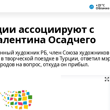
+23 °С
Облачно
ии ассоциируют с
алентина Осадчего
нный художник РБ, член Союза художников
 в творческой поездке в Турции, ответил мэ
родов на вопрос, откуда он прибыл.