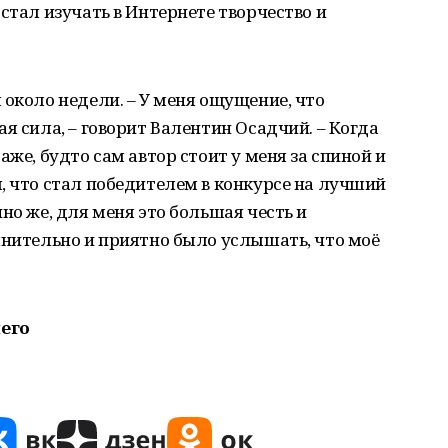
стал изучать в Интернете творчество и
 около недели. – У меня ощущение, что
я сила, – говорит Валентин Осадчий. – Когда
аже, будто сам автор стоит у меня за спиной и
, что стал победителем в конкурсе на лучший
но же, для меня это большая честь и
лнительно и приятно было услышать, что моё
чего