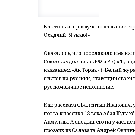
Как только прозвучало название го
Осадчий! Я знаю!»
Оказалось, что прославило имя наш
Союзов художников РФ и РБ) в Турц
названием «Ак Торна» («Белый жура
языков на русский, ставящий своей
русскоязычное исполнение.
Как рассказал Валентин Иванович, 
поэта-классика 18 века Абая Кунак
Акмуллы. А сподвиг его на участие 
прозаик из Салавата Андрей Овчин