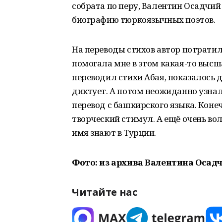
собрата по перу, Валентин Осадчий 
биографию тюркоязычных поэтов.
На переводы стихов автор потратил
помогала мне в этом какая-то высша
переводил стихи Абая, показалось д
диктует. А потом неожиданно узнал
перевод с башкирского языка. Конеч
творческий стимул. А ещё очень во
имя знают в Турции.
Фото: из архива Валентина Осад
Читайте нас