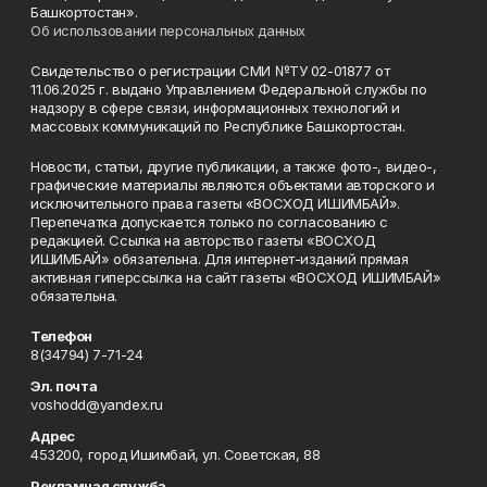
Башкортостан».
Об использовании персональных данных
Свидетельство о регистрации СМИ №ТУ 02-01877 от
11.06.2025 г. выдано Управлением Федеральной службы по
надзору в сфере связи, информационных технологий и
массовых коммуникаций по Республике Башкортостан.
Новости, статьи, другие публикации, а также фото-, видео-,
графические материалы являются объектами авторского и
исключительного права газеты «ВОСХОД ИШИМБАЙ».
Перепечатка допускается только по согласованию с
редакцией. Ссылка на авторство газеты «ВОСХОД
ИШИМБАЙ» обязательна. Для интернет-изданий прямая
активная гиперссылка на сайт газеты «ВОСХОД ИШИМБАЙ»
обязательна.
Телефон
8(34794) 7-71-24
Эл. почта
voshodd@yandex.ru
Адрес
453200, город Ишимбай, ул. Советская, 88
Рекламная служба