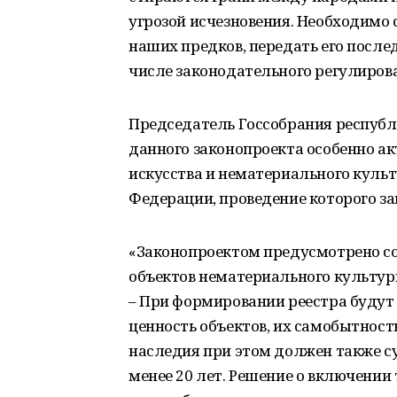
угрозой исчезновения. Необходимо 
наших предков, передать его посл
числе законодательного регулиров
Председатель Госсобрания республ
данного законопроекта особенно а
искусства и нематериального куль
Федерации, проведение которого за
«Законопроектом предусмотрено со
объектов нематериального культурн
– При формировании реестра будут
ценность объектов, их самобытность
наследия при этом должен также су
менее 20 лет. Решение о включении