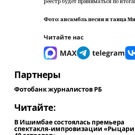
реестр будет приниматься по итога
Фото: ансамбль песни и танца М
Читайте нас
Партнеры
Фотобанк журналистов РБ
Читайте:
В Ишимбае состоялась премьера
спектакля-импровизации «Рыцари