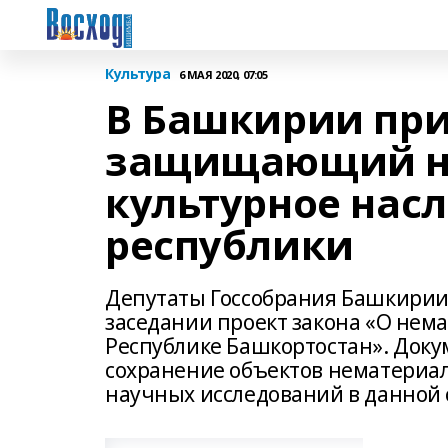
Культура
6 МАЯ 2020, 07:05
В Башкирии при
защищающий н
культурное нас
республики
Депутаты Госсобрания Башкирии
заседании проект закона «О нем
Республике Башкортостан». Доку
сохранение объектов нематериал
научных исследований в данной 