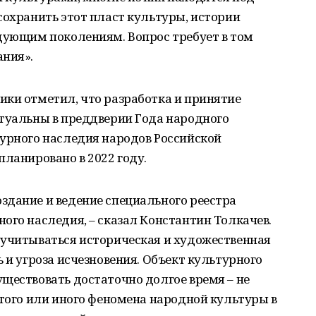
сохранить этот пласт культуры, истории
едующим поколениям. Вопрос требует в том
ания».
ики отметил, что разработка и принятие
ктуальны в преддверии Года народного
турного наследия народов Российской
планировано в 2022 году.
здание и ведение специального реестра
ого наследия, – сказал Константин Толкачев.
 учитываться историческая и художественная
 и угроза исчезновения. Объект культурного
ществовать достаточно долгое время – не
 того или иного феномена народной культуры в