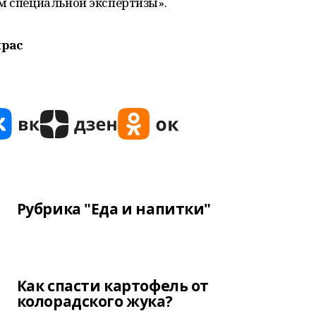
м специальной экспертизы».
ирас
Рубрика "Еда и напитки"
Как спасти картофель от
колорадского жука?