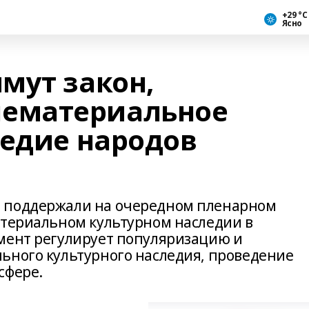
+29 °С
Ясно
мут закон,
ематериальное
ледие народов
 поддержали на очередном пленарном
атериальном культурном наследии в
мент регулирует популяризацию и
ьного культурного наследия, проведение
сфере.