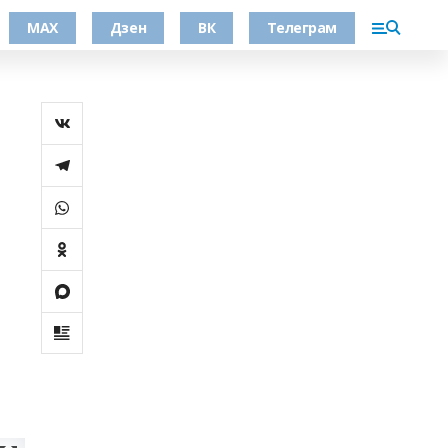
МАХ
Дзен
ВК
Телеграм