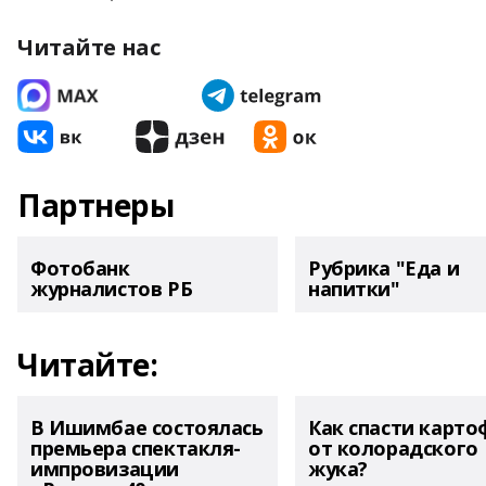
Читайте нас
Партнеры
Фотобанк
Рубрика "Еда и
журналистов РБ
напитки"
Читайте:
В Ишимбае состоялась
Как спасти карто
премьера спектакля-
от колорадского
импровизации
жука?