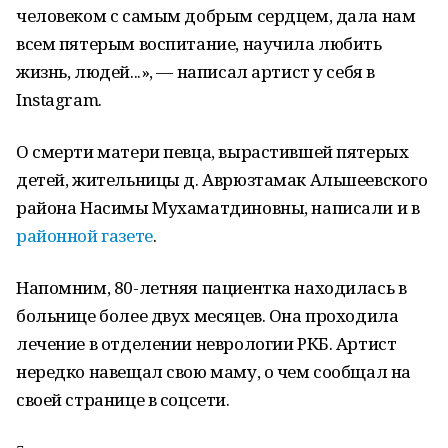
человеком с самым добрым сердцем, дала нам
всем пятерым воспитание, научила любить
жизнь, людей...», — написал артист у себя в
Instagram.
О смерти матери певца, вырастившей пятерых
детей, жительницы д. Аврюзтамак Альшеевского
района Насимы Мухаматдиновны, написали и в
районной газете
.
Напомним, 80-летняя пациентка находилась в
больнице более двух месяцев. Она проходила
лечение в отделении неврологии РКБ. Артист
нередко навещал свою маму, о чем сообщал на
своей странице в соцсети.