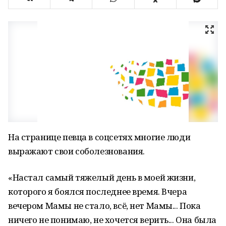
На странице певца в соцсетях многие люди
выражают свои соболезнования.
«Настал самый тяжелый день в моей жизни,
которого я боялся последнее время. Вчера
вечером Мамы не стало, всё, нет Мамы... Пока
ничего не понимаю, не хочется верить... Она была