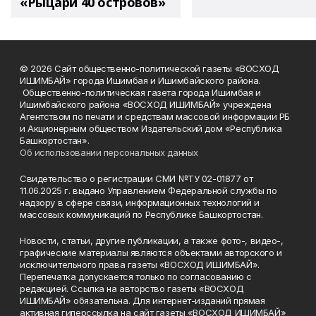
«Рыцари 40 островов»
© 2026 Сайт общественно-политической газеты «ВОСХОД
ИШИМБАЙ» города Ишимбая и Ишимбайского района.
Общественно-политическая газета города Ишимбая и
Ишимбайского района «ВОСХОД ИШИМБАЙ» учреждена
Агентством по печати и средствам массовой информации РБ
и Акционерным обществом Издательский дом «Республика
Башкортостан».
Об использовании персональных данных
Свидетельство о регистрации СМИ №ТУ 02-01877 от
11.06.2025 г. выдано Управлением Федеральной службы по
надзору в сфере связи, информационных технологий и
массовых коммуникаций по Республике Башкортостан.
Новости, статьи, другие публикации, а также фото-, видео-,
графические материалы являются объектами авторского и
исключительного права газеты «ВОСХОД ИШИМБАЙ».
Перепечатка допускается только по согласованию с
редакцией. Ссылка на авторство газеты «ВОСХОД
ИШИМБАЙ» обязательна. Для интернет-изданий прямая
активная гиперссылка на сайт газеты «ВОСХОД ИШИМБАЙ»