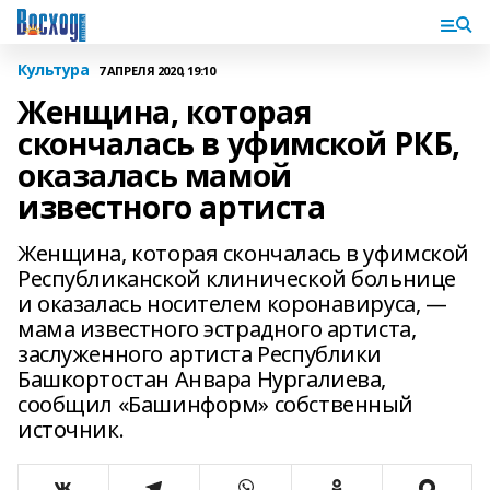
Культура
7 АПРЕЛЯ 2020, 19:10
Женщина, которая
скончалась в уфимской РКБ,
оказалась мамой
известного артиста
Женщина, которая скончалась в уфимской
Республиканской клинической больнице
и оказалась носителем коронавируса, —
мама известного эстрадного артиста,
заслуженного артиста Республики
Башкортостан Анвара Нургалиева,
сообщил «Башинформ» собственный
источник.