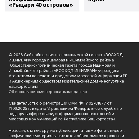
«Рыцари 40 островов»
© 2026 Сайт общественно-политической газеты «ВОСХОД
ИШИМБАЙ» города Ишимбая и Ишимбайского района.
Общественно-политическая газета города Ишимбая и
Ишимбайского района «ВОСХОД ИШИМБАЙ» учреждена
Агентством по печати и средствам массовой информации РБ
и Акционерным обществом Издательский дом «Республика
Башкортостан».
Об использовании персональных данных
Свидетельство о регистрации СМИ №ТУ 02-01877 от
11.06.2025 г. выдано Управлением Федеральной службы по
надзору в сфере связи, информационных технологий и
массовых коммуникаций по Республике Башкортостан.
Новости, статьи, другие публикации, а также фото-, видео-,
графические материалы являются объектами авторского и