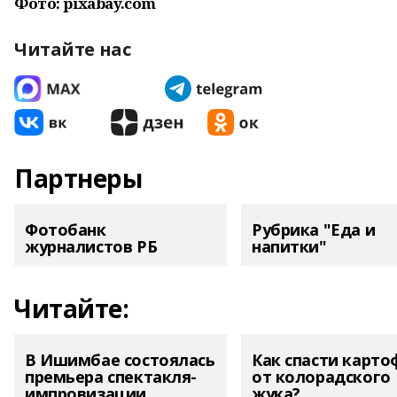
Фото: pixabay.com
Читайте нас
Партнеры
Фотобанк
Рубрика "Еда и
журналистов РБ
напитки"
Читайте:
В Ишимбае состоялась
Как спасти карто
премьера спектакля-
от колорадского
импровизации
жука?