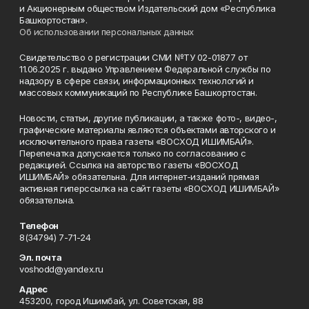
и Акционерным обществом Издательский дом «Республика
Башкортостан».
Об использовании персональных данных
Свидетельство о регистрации СМИ №ТУ 02-01877 от
11.06.2025 г. выдано Управлением Федеральной службы по
надзору в сфере связи, информационных технологий и
массовых коммуникаций по Республике Башкортостан.
Новости, статьи, другие публикации, а также фото-, видео-,
графические материалы являются объектами авторского и
исключительного права газеты «ВОСХОД ИШИМБАЙ».
Перепечатка допускается только по согласованию с
редакцией. Ссылка на авторство газеты «ВОСХОД
ИШИМБАЙ» обязательна. Для интернет-изданий прямая
активная гиперссылка на сайт газеты «ВОСХОД ИШИМБАЙ»
обязательна.
Телефон
8(34794) 7-71-24
Эл. почта
voshodd@yandex.ru
Адрес
453200, город Ишимбай, ул. Советская, 88