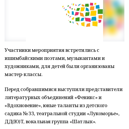
Участники мероприятия встретились с
ишимбайскими поэтами, музыкантами и
художниками, для детей были организованы
мастер-классы.
Перед собравшимися выступили представители
литературных объединений «Феникс» и
«Вдохновение», юные таланты из детского
садика № 33, театральной студии «Лукоморье»,
ДД(Ю)Т, вокальная группа «Шатлык».