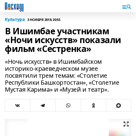
Культура
3 НОЯБРЯ 2019, 20:55
В Ишимбае участникам
«Ночи искусств» показали
фильм «Сестренка»
«Ночь искусств» в Ишимбайском
историко-краеведческом музее
посвятили трем темам: «Столетие
Республики Башкортостан», «Столетие
Мустая Карима» и «Музей и театр».