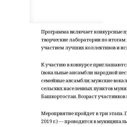
Программа включает конкурсные п
творческие лаборатории по итогам
участием лучших коллективов и ис
К участию в конкурсе приглашаютс
(вокальные ансамбли народной песн
семейные ансамбли; мужские вокал
сельских населенных пунктов мун
Башкортостан. Возраст участников 
Мероприятие пройдет в три этапа. 
2019 г.) — проводится в муниципа