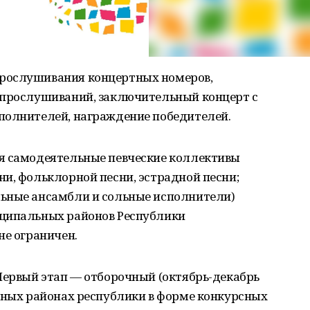
рослушивания концертных номеров,
 прослушиваний, заключительный концерт с
полнителей, награждение победителей.
я самодеятельные певческие коллективы
и, фольклорной песни, эстрадной песни;
ьные ансамбли и сольные исполнители)
иципальных районов Республики
не ограничен.
Первый этап — отборочный (октябрь-декабрь
льных районах республики в форме конкурсных