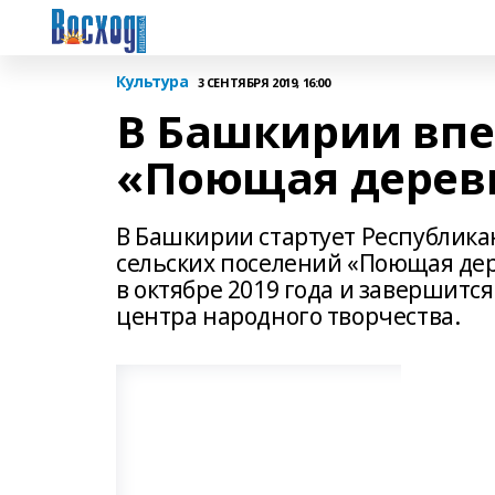
Культура
3 СЕНТЯБРЯ 2019, 16:00
В Башкирии впе
«Поющая дерев
В Башкирии стартует Республика
сельских поселений «Поющая дер
в октябре 2019 года и завершится
центра народного творчества.