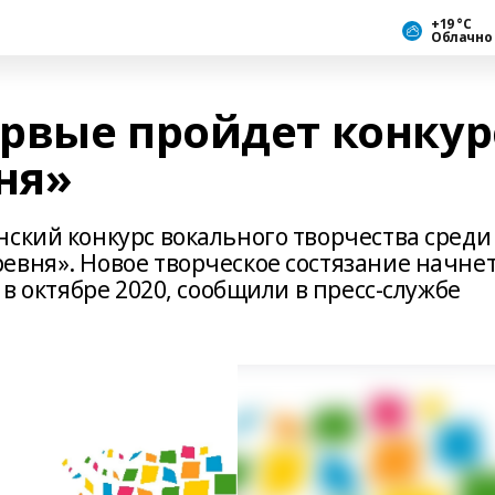
+19 °С
Облачно
рвые пройдет конкур
ня»
нский конкурс вокального творчества среди
евня». Новое творческое состязание начне
 в октябре 2020, сообщили в пресс-службе