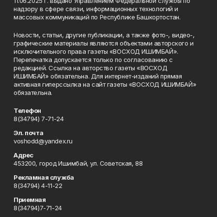
11.06.2025 г. выдано Управлением Федеральной службы по
надзору в сфере связи, информационных технологий и
массовых коммуникаций по Республике Башкортостан.
Новости, статьи, другие публикации, а также фото-, видео-,
графические материалы являются объектами авторского и
исключительного права газеты «ВОСХОД ИШИМБАЙ».
Перепечатка допускается только по согласованию с
редакцией. Ссылка на авторство газеты «ВОСХОД
ИШИМБАЙ» обязательна. Для интернет-изданий прямая
активная гиперссылка на сайт газеты «ВОСХОД ИШИМБАЙ»
обязательна.
Телефон
8(34794) 7-71-24
Эл. почта
voshodd@yandex.ru
Адрес
453200, город Ишимбай, ул. Советская, 88
Рекламная служба
8(34794) 4-11-22
Приемная
8(34794)7-71-24