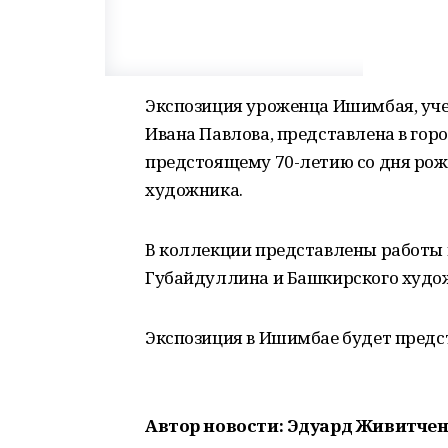
Экспозиция уроженца Ишимбая, уче
Ивана Павлова, представлена в гор
предстоящему 70-летию со дня рож
художника.
В коллекции представлены работы
Губайдуллина и Башкирского художе
Экспозиция в Ишимбае будет предст
Автор новости: Эдуард Живитче