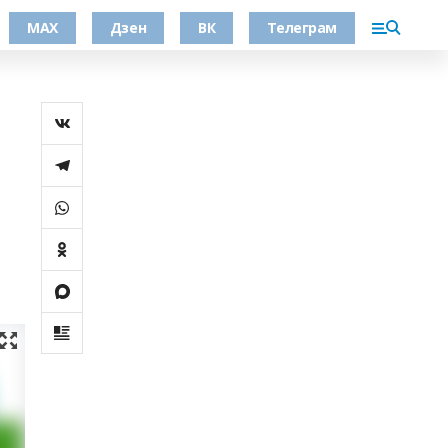
МАХ
Дзен
ВК
Телеграм