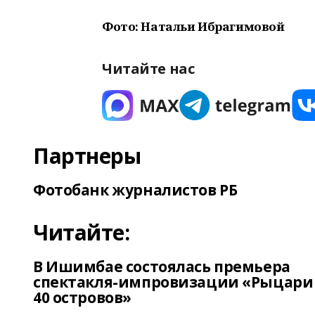
Фото: Натальи Ибрагимовой
Читайте нас
Партнеры
Фотобанк журналистов РБ
Читайте:
В Ишимбае состоялась премьера
спектакля-импровизации «Рыцари
40 островов»