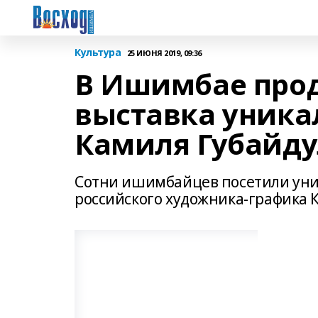
Культура
25 ИЮНЯ 2019, 09:36
В Ишимбае прод
выставка уника
Камиля Губайд
Сотни ишимбайцев посетили уни
российского художника-графика 