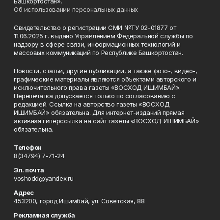
Башкортостан».
Об использовании персональных данных
Свидетельство о регистрации СМИ №ТУ 02-01877 от
11.06.2025 г. выдано Управлением Федеральной службы по
надзору в сфере связи, информационных технологий и
массовых коммуникаций по Республике Башкортостан.
Новости, статьи, другие публикации, а также фото-, видео-,
графические материалы являются объектами авторского и
исключительного права газеты «ВОСХОД ИШИМБАЙ».
Перепечатка допускается только по согласованию с
редакцией. Ссылка на авторство газеты «ВОСХОД
ИШИМБАЙ» обязательна. Для интернет-изданий прямая
активная гиперссылка на сайт газеты «ВОСХОД ИШИМБАЙ»
обязательна.
Телефон
8(34794) 7-71-24
Эл. почта
voshodd@yandex.ru
Адрес
453200, город Ишимбай, ул. Советская, 88
Рекламная служба