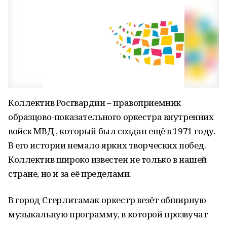
Коллектив Росгвардии – правоприемник
образцово-показательного оркестра внутренних
войск МВД , который был создан ещё в 1971 году.
В его истории немало ярких творческих побед.
Коллектив широко известен не только в нашей
стране, но и за её пределами.
В город Стерлитамак оркестр везёт обширную
музыкальную программу, в которой прозвучат