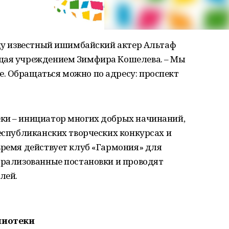
оду известный ишимбайский актер Альтаф
ющая учреждением Зимфира Кошелева. – Мы
. Обращаться можно по адресу: проспект
ки – инициатор многих добрых начинаний,
республиканских творческих конкурсах и
время действует клуб «Гармония» для
трализованные постановки и проводят
лей.
лиотеки