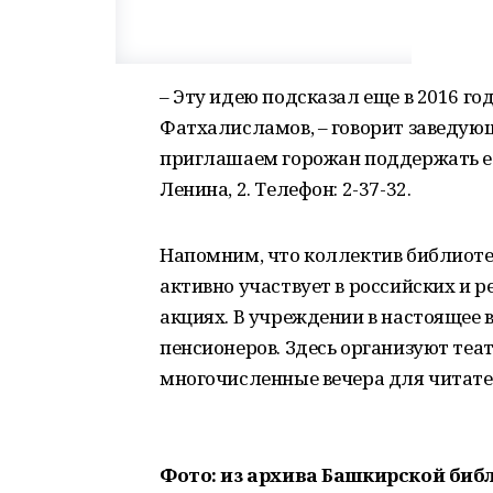
– Эту идею подсказал еще в 2016 г
Фатхалисламов, – говорит заведу
приглашаем горожан поддержать ее
Ленина, 2. Телефон: 2-37-32.
Напомним, что коллектив библиоте
активно участвует в российских и 
акциях. В учреждении в настоящее 
пенсионеров. Здесь организуют теа
многочисленные вечера для читате
Фото: из архива Башкирской биб