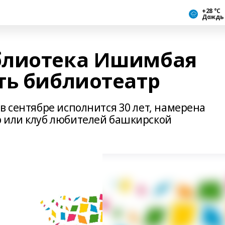
+28 °С
Дождь
блиотека Ишимбая
ть библиотеатр
в сентябре исполнится 30 лет, намерена
 или клуб любителей башкирской