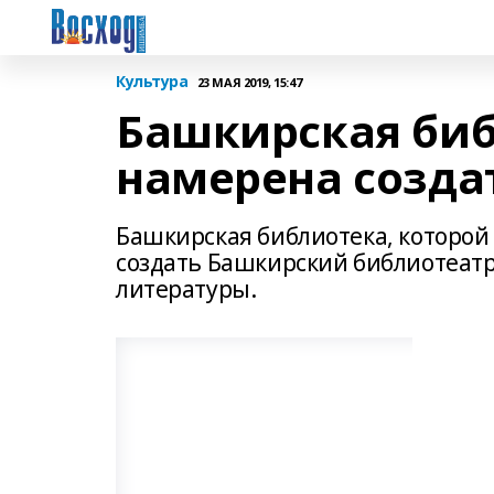
Культура
23 МАЯ 2019, 15:47
Башкирская би
намерена созда
Башкирская библиотека, которой 
создать Башкирский библиотеатр
литературы.