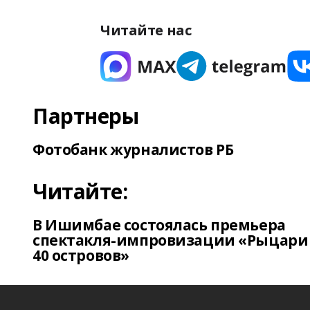
Читайте нас
Партнеры
Фотобанк журналистов РБ
Читайте:
В Ишимбае состоялась премьера
спектакля-импровизации «Рыцари
40 островов»