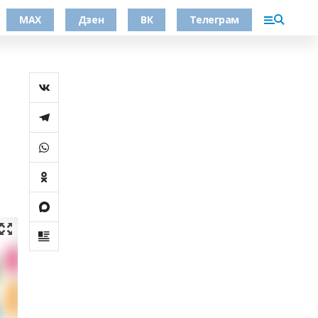
МАХ
Дзен
ВК
Телеграм