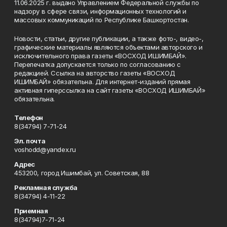
11.06.2025 г. выдано Управлением Федеральной службы по
надзору в сфере связи, информационных технологий и
массовых коммуникаций по Республике Башкортостан.
Новости, статьи, другие публикации, а также фото-, видео-,
графические материалы являются объектами авторского и
исключительного права газеты «ВОСХОД ИШИМБАЙ».
Перепечатка допускается только по согласованию с
редакцией. Ссылка на авторство газеты «ВОСХОД
ИШИМБАЙ» обязательна. Для интернет-изданий прямая
активная гиперссылка на сайт газеты «ВОСХОД ИШИМБАЙ»
обязательна.
Телефон
8(34794) 7-71-24
Эл. почта
voshodd@yandex.ru
Адрес
453200, город Ишимбай, ул. Советская, 88
Рекламная служба
8(34794) 4-11-22
Приемная
8(34794)7-71-24