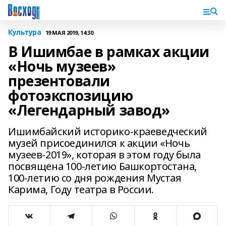
Культура
19 МАЯ 2019, 14:30
В Ишимбае в рамках акции
«Ночь музеев»
презентовали
фотоэкспозицию
«Легендарный завод»
Ишимбайский историко-краеведческий
музей присоединился к акции «Ночь
музеев-2019», которая в этом году была
посвящена 100-летию Башкортостана,
100-летию со дня рождения Мустая
Карима, Году театра в России.