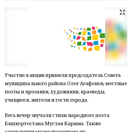
Участие в акции приняли председатель Совета
муниципального района Олег Агафонов, местные
поэты и прозаики, художники, краеведы,
учащиеся, жители и гости города.
Весь вечер звучали стихи народного поэта
Башкортостана Мустая Карима. Также
сотрудники музея презентовали