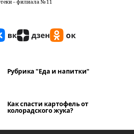
теки – филиала № 11
Рубрика "Еда и напитки"
Как спасти картофель от
колорадского жука?