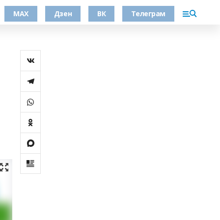
МАХ
Дзен
ВК
Телеграм