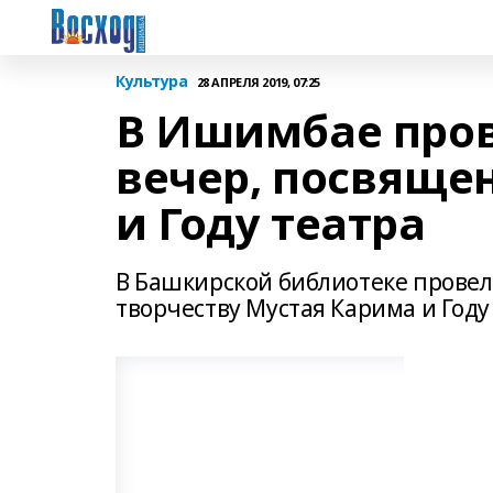
Культура
28 АПРЕЛЯ 2019, 07:25
В Ишимбае пров
вечер, посвяще
и Году театра
В Башкирской библиотеке прове
творчеству Мустая Карима и Году