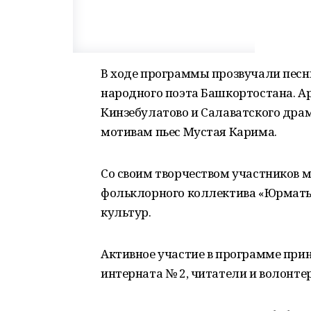
В ходе программы прозвучали песни
народного поэта Башкортостана. Ар
Кинзебулатово и Салаватского дра
мотивам пьес Мустая Карима.
Со своим творчеством участников
фольклорного коллектива «Юрматы
культур.
Активное участие в программе при
интерната № 2, читатели и волонте