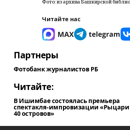
Фото: из архива Башкирской библио
Читайте нас
Партнеры
Фотобанк журналистов РБ
Читайте:
В Ишимбае состоялась премьера
спектакля-импровизации «Рыцари
40 островов»