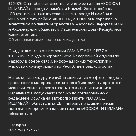
© 2026 Сайт общественно-политической газеты «ВОСХОД
ИШИМБАЙ» города Ишимбая и Ишимбайского района.
Общественно-политическая газета города Ишимбая и
Ишимбайского района «ВОСХОД ИШИМБАЙ» учреждена
Агентством по печати и средствам массовой информации РБ
и Акционерным обществом Издательский дом «Республика
Башкортостан».
Об использовании персональных данных
Свидетельство о регистрации СМИ №ТУ 02-01877 от
11.06.2025 г. выдано Управлением Федеральной службы по
надзору в сфере связи, информационных технологий и
массовых коммуникаций по Республике Башкортостан.
Новости, статьи, другие публикации, а также фото-, видео-,
графические материалы являются объектами авторского и
исключительного права газеты «ВОСХОД ИШИМБАЙ».
Перепечатка допускается только по согласованию с
редакцией. Ссылка на авторство газеты «ВОСХОД
ИШИМБАЙ» обязательна. Для интернет-изданий прямая
активная гиперссылка на сайт газеты «ВОСХОД ИШИМБАЙ»
обязательна.
Телефон
8(34794) 7-71-24