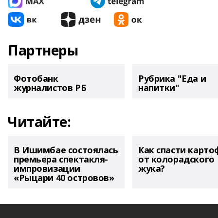
Партнеры
Фотобанк
Рубрика "Еда и
журналистов РБ
напитки"
Читайте:
В Ишимбае состоялась
Как спасти карто
премьера спектакля-
от колорадского
импровизации
жука?
«Рыцари 40 островов»