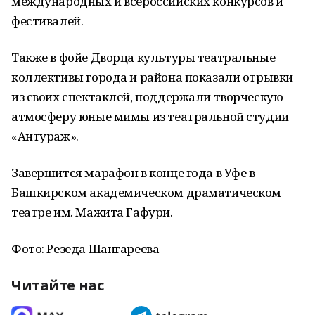
международных и всероссийских конкурсов и
фестивалей.
Также в фойе Дворца культуры театральные
коллективы города и района показали отрывки
из своих спектаклей, поддержали творческую
атмосферу юные мимы из театральной студии
«Антураж».
Завершится марафон в конце года в Уфе в
Башкирском академическом драматическом
театре им. Мажита Гафури.
Фото: Резеда Шангареева
Читайте нас