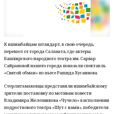
К ишимбайцам штандарт, в свою очередь,
перешел от города Салавата, где актеры
Башкирского народного театра им. Сарвар
Сайрановой нашего города показали спектакль
«Святой обман» по пьесе Рашида Хусаинова.
Стерлитамаковцы представили ишимбайскому
зрителю постановку по мотивам повести
Владимира Железникова «Чучело» в исполнении
подросткового театра «Шут с нами», победителя