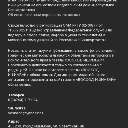
Агентством по печати и средствам массовой информации РБ
и Акционерным обществом Издательский дом «Республика
Башкортостан».
Об использовании персональных данных
Свидетельство о регистрации СМИ №ТУ 02-01877 от
11.06.2025 г. выдано Управлением Федеральной службы по
надзору в сфере связи, информационных технологий и
массовых коммуникаций по Республике Башкортостан.
Новости, статьи, другие публикации, а также фото-, видео-,
графические материалы являются объектами авторского и
исключительного права газеты «ВОСХОД ИШИМБАЙ».
Перепечатка допускается только по согласованию с
редакцией. Ссылка на авторство газеты «ВОСХОД
ИШИМБАЙ» обязательна. Для интернет-изданий прямая
активная гиперссылка на сайт газеты «ВОСХОД ИШИМБАЙ»
обязательна.
Телефон
8(34794) 7-71-24
Эл. почта
voshodd@yandex.ru
Адрес
453200, город Ишимбай, ул. Советская, 88