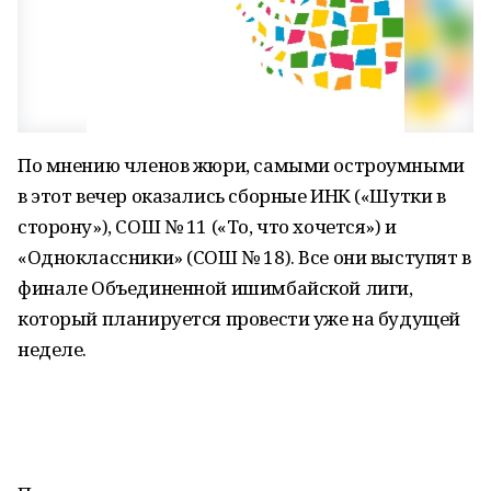
По мнению членов жюри, самыми остроумными
в этот вечер оказались сборные ИНК («Шутки в
сторону»), СОШ № 11 («То, что хочется») и
«Одноклассники» (СОШ № 18). Все они выступят в
финале Объединенной ишимбайской лиги,
который планируется провести уже на будущей
неделе.