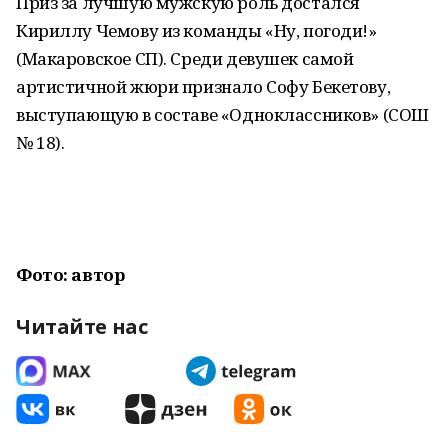
Приз за лучшую мужскую роль достался
Кириллу Чемову из команды «Ну, погоди!»
(Макаровское СП). Среди девушек самой
артистичной жюри признало Софу Бекетову,
выступающую в составе «Одноклассников» (СОШ
№ 18).
Фото: автор
Читайте нас