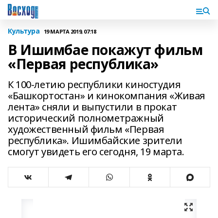
Культура
19 МАРТА 2019, 07:18
В Ишимбае покажут фильм
«Первая республика»
К 100-летию республики киностудия
«Башкортостан» и кинокомпания «Живая
лента» сняли и выпустили в прокат
исторический полнометражный
художественный фильм «Первая
республика». Ишимбайские зрители
смогут увидеть его сегодня, 19 марта.