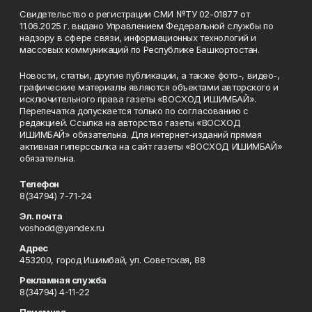
Свидетельство о регистрации СМИ №ТУ 02-01877 от
11.06.2025 г. выдано Управлением Федеральной службы по
надзору в сфере связи, информационных технологий и
массовых коммуникаций по Республике Башкортостан.
Новости, статьи, другие публикации, а также фото-, видео-,
графические материалы являются объектами авторского и
исключительного права газеты «ВОСХОД ИШИМБАЙ».
Перепечатка допускается только по согласованию с
редакцией. Ссылка на авторство газеты «ВОСХОД
ИШИМБАЙ» обязательна. Для интернет-изданий прямая
активная гиперссылка на сайт газеты «ВОСХОД ИШИМБАЙ»
обязательна.
Телефон
8(34794) 7-71-24
Эл. почта
voshodd@yandex.ru
Адрес
453200, город Ишимбай, ул. Советская, 88
Рекламная служба
8(34794) 4-11-22