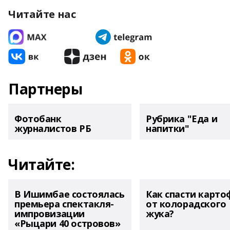
Читайте нас
Партнеры
Фотобанк
Рубрика "Еда и
журналистов РБ
напитки"
Читайте:
В Ишимбае состоялась
Как спасти карто
премьера спектакля-
от колорадского
импровизации
жука?
«Рыцари 40 островов»