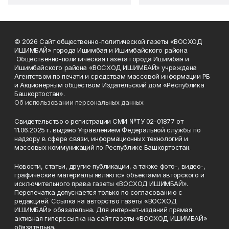
© 2026 Сайт общественно-политической газеты «ВОСХОД
ИШИМБАЙ» города Ишимбая и Ишимбайского района.
Общественно-политическая газета города Ишимбая и
Ишимбайского района «ВОСХОД ИШИМБАЙ» учреждена
Агентством по печати и средствам массовой информации РБ
и Акционерным обществом Издательский дом «Республика
Башкортостан».
Об использовании персональных данных
Свидетельство о регистрации СМИ №ТУ 02-01877 от
11.06.2025 г. выдано Управлением Федеральной службы по
надзору в сфере связи, информационных технологий и
массовых коммуникаций по Республике Башкортостан.
Новости, статьи, другие публикации, а также фото-, видео-,
графические материалы являются объектами авторского и
исключительного права газеты «ВОСХОД ИШИМБАЙ».
Перепечатка допускается только по согласованию с
редакцией. Ссылка на авторство газеты «ВОСХОД
ИШИМБАЙ» обязательна. Для интернет-изданий прямая
активная гиперссылка на сайт газеты «ВОСХОД ИШИМБАЙ»
обязательна.