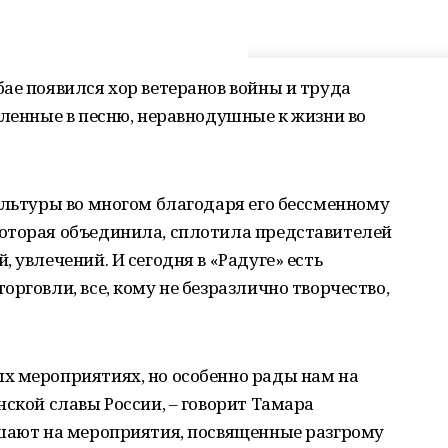
ае появился хор ветеранов войны и труда
бленные в песню, неравнодушные к жизни во
ультуры во многом благодаря его бессменному
оторая объединила, сплотила представителей
 увлечений. И сегодня в «Радуге» есть
рговли, все, кому не безразлично творчество,
х мероприятиях, но особенно рады нам на
нской славы России, – говорит Тамара
ашают на мероприятия, посвященные разгрому