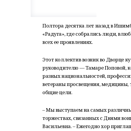
Полтора десятка лет назад в Ишимб
«Радуга», где собрались люди, влю
всех ее проявлениях.
Этот коллектив возник во Дворце к
руководителю — Тамаре Поповой, к
разных национальностей, профессий,
ветераны просвещения, медицины, то
общие цели.
– Мы выступаем на самых различны
торжествах, связанных с Днями вои
Васильевна. – Ежегодно хор пригл