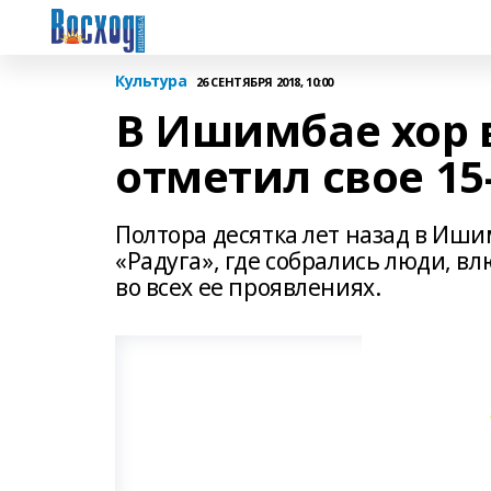
Культура
26 СЕНТЯБРЯ 2018, 10:00
В Ишимбае хор 
отметил свое 15
Полтора десятка лет назад в Иши
«Радуга», где собрались люди, 
во всех ее проявлениях.