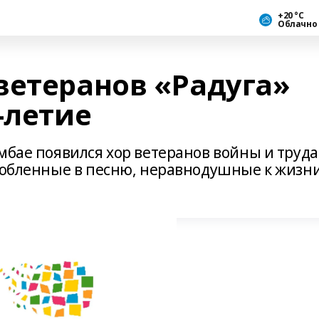
+20 °С
Облачно
ветеранов «Радуга»
-летие
мбае появился хор ветеранов войны и труда
влюбленные в песню, неравнодушные к жизн