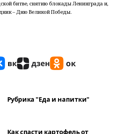
ской битве, снятию блокады Ленинграда и,
здник – Дню Великой Победы.
Рубрика "Еда и напитки"
Как спасти картофель от