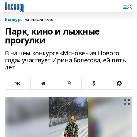
Конкурс
14 ЯНВАРЯ , 09:00
Парк, кино и лыжные
прогулки
В нашем конкурсе «Мгновения Нового
года» участвует Ирина Болесова, ей пять
лет