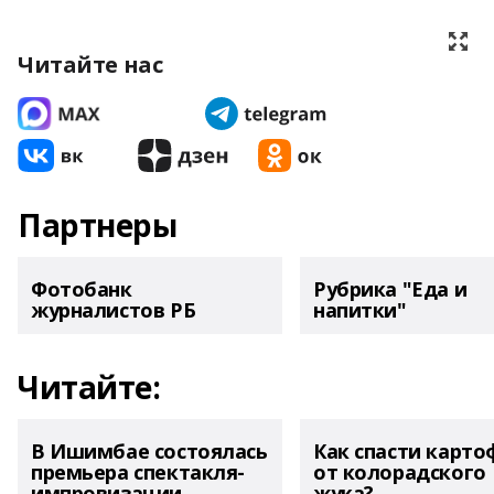
Читайте нас
Партнеры
Фотобанк
Рубрика "Еда и
журналистов РБ
напитки"
Читайте:
В Ишимбае состоялась
Как спасти карто
премьера спектакля-
от колорадского
импровизации
жука?