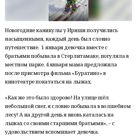
Новогодние каникулы у Ириши получились
насыщенными, каждый день был словно
путешествие. 1 января девочка вместе с
братьями побывала в Стерлитамаке, погуляла в
местном парке. 4 января мама предложила
после присмотра фильма «Буратино» в
кинотеатре покататься на лыжах.
«Как же это было здорово! На улице шёл
небольшой снег, я словно побывала в волшебном
лесу! А на другой день я вновь каталась на
лыжах со своими старшими братьями», – с
удовольствием вспоминает девочка.