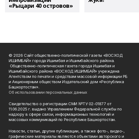
«Рыцари 40 островов»
© 2026 Сайт общественно-политической газеты «ВОСХОД
ИШИМБАЙ» города Ишимбая и Ишимбайского района.
Общественно-политическая газета города Ишимбая и
Ишимбайского района «ВОСХОД ИШИМБАЙ» учреждена
Агентством по печати и средствам массовой информации РБ
и Акционерным обществом Издательский дом «Республика
Башкортостан».
Об использовании персональных данных
Свидетельство о регистрации СМИ №ТУ 02-01877 от
11.06.2025 г. выдано Управлением Федеральной службы по
надзору в сфере связи, информационных технологий и
массовых коммуникаций по Республике Башкортостан.
Новости, статьи, другие публикации, а также фото-, видео-,
графические материалы являются объектами авторского и