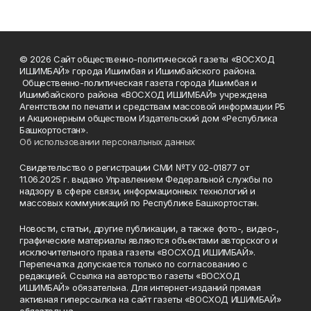
© 2026 Сайт общественно-политической газеты «ВОСХОД
ИШИМБАЙ» города Ишимбая и Ишимбайского района.
Общественно-политическая газета города Ишимбая и
Ишимбайского района «ВОСХОД ИШИМБАЙ» учреждена
Агентством по печати и средствам массовой информации РБ
и Акционерным обществом Издательский дом «Республика
Башкортостан».
Об использовании персональных данных
Свидетельство о регистрации СМИ №ТУ 02-01877 от
11.06.2025 г. выдано Управлением Федеральной службы по
надзору в сфере связи, информационных технологий и
массовых коммуникаций по Республике Башкортостан.
Новости, статьи, другие публикации, а также фото-, видео-,
графические материалы являются объектами авторского и
исключительного права газеты «ВОСХОД ИШИМБАЙ».
Перепечатка допускается только по согласованию с
редакцией. Ссылка на авторство газеты «ВОСХОД
ИШИМБАЙ» обязательна. Для интернет-изданий прямая
активная гиперссылка на сайт газеты «ВОСХОД ИШИМБАЙ»