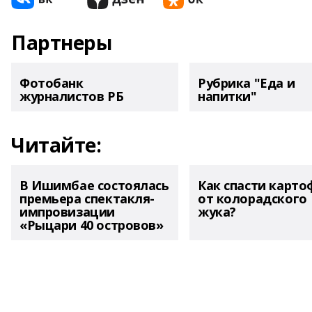
Партнеры
Фотобанк
Рубрика "Еда и
журналистов РБ
напитки"
Читайте:
В Ишимбае состоялась
Как спасти карто
премьера спектакля-
от колорадского
импровизации
жука?
«Рыцари 40 островов»