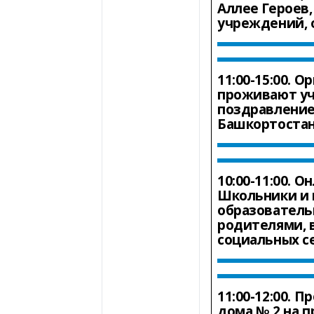
Аллее Героев
учреждений, 
11:00-15:00.
Ор
проживают уч
поздравление
Башкортостан 
10:00-11:00.
Он
Школьники и 
образователь
родителями, 
социальных с
11:00-12:00.
Пр
дома № 2 на п