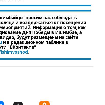
имбайцы, просим вас соблюдать
оляци и воздержаться от посещения
мероприятий. Информация о том, как
днование Дня Победы в Ишимбае, а
 видео, будут размещены на сайте
u
и в редакционном паблике в
ети "ВКонтакте"
/ishimvoshod
.