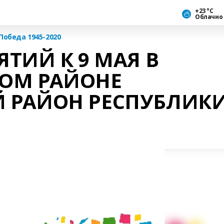
+23 °С
Облачно
Победа 1945-2020
ТИЙ К 9 МАЯ В
ОМ РАЙОНЕ
РАЙОН РЕСПУБЛИК