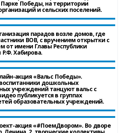
, Парке Победы, на территории
организаций и сельских поселений.
ганизация парадов возле домов, где
астники ВОВ, с вручением открытки с
м от имени Главы Республики
Р.Ф. Хабирова.
лайн-акция «Вальс Победы».
воспитанники дошкольных
ных учреждений танцуют вальс с
видео публикуется в группах
етей образовательных учреждений.
оект-акция «#ПоемДвором». Во дворе
р. Ленина, 2, творческие коллективы