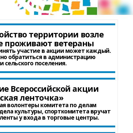
ойство территории возле
де проживают ветераны
нять участие в акции может каждый.
жно обратиться в администрацию
и сельского поселения.
ие Всероссийской акции
ская ленточка»
ая
волонтеры комитета по делам
дела культуры, спорткомитета вручат
ленты у входа в торговые центры.