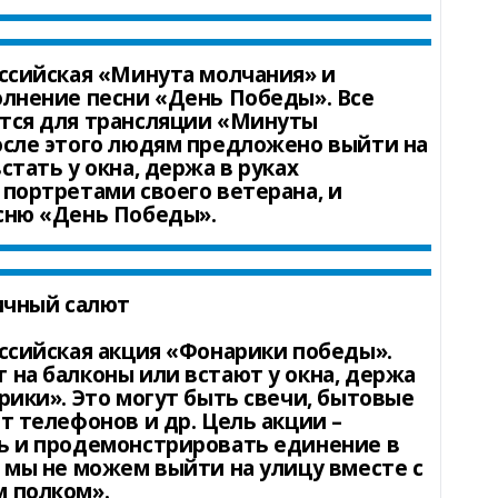
сийская «Минута молчания» и
олнение песни «День Победы». Все
тся для трансляции «Минуты
осле этого людям предложено выйти на
стать у окна, держа в руках
портретами своего ветерана, и
сню «День Победы».
чный салют
сийская акция «Фонарики победы».
 на балконы или встают у окна, держа
рики». Это могут быть свечи, бытовые
т телефонов и др. Цель акции –
ь и продемонстрировать единение в
 мы не можем выйти на улицу вместе с
 полком».