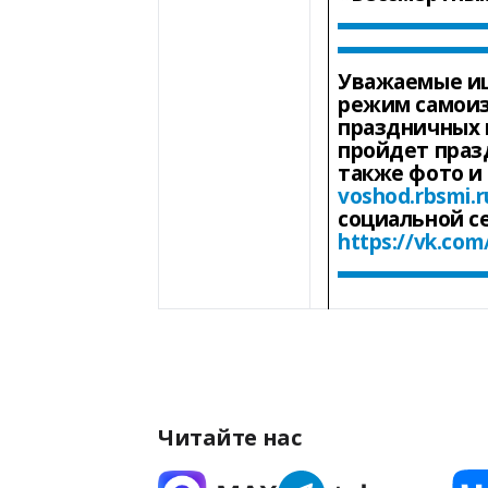
Уважаемые иш
режим самоиз
праздничных 
пройдет праз
также фото и
voshod.rbsmi.r
социальной с
https://vk.com
Читайте нас