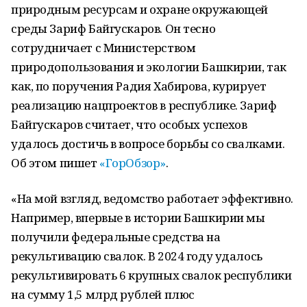
природным ресурсам и охране окружающей
среды Зариф Байгускаров. Он тесно
сотрудничает с Министерством
природопользования и экологии Башкирии, так
как, по поручения Радия Хабирова, курирует
реализацию нацпроектов в республике. Зариф
Байгускаров считает, что особых успехов
удалось достичь в вопросе борьбы со свалками.
Об этом пишет
«ГорОбзор»
.
«На мой взгляд, ведомство работает эффективно.
Например, впервые в истории Башкирии мы
получили федеральные средства на
рекультивацию свалок. В 2024 году удалось
рекультивировать 6 крупных свалок республики
на сумму 1,5 млрд рублей плюс