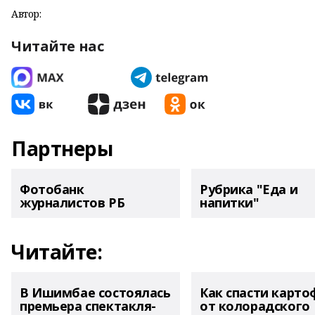
Автор:
Читайте нас
Партнеры
Фотобанк
Рубрика "Еда и
журналистов РБ
напитки"
Читайте:
В Ишимбае состоялась
Как спасти карто
премьера спектакля-
от колорадского