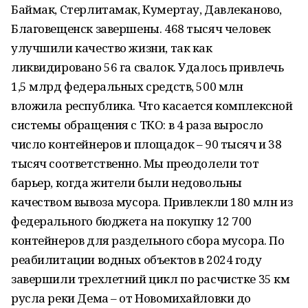
Баймак, Стерлитамак, Кумертау, Давлеканово,
Благовещенск завершены. 468 тысяч человек
улучшили качество жизни, так как
ликвидировано 56 га свалок. Удалось привлечь
1,5 млрд федеральных средств, 500 млн
вложила республика. Что касается комплексной
системы обращения с ТКО: в 4 раза выросло
число контейнеров и площадок – 90 тысяч и 38
тысяч соответственно. Мы преодолели тот
барьер, когда жители были недовольны
качеством вывоза мусора. Привлекли 180 млн из
федерального бюджета на покупку 12 700
контейнеров для раздельного сбора мусора. По
реабилитации водных объектов в 2024 году
завершили трехлетний цикл по расчистке 35 км
русла реки Дема – от Новомихайловки до