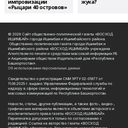
импровизации
жука?
«Рыцари 40 островов»
© 2026 Сайт общественно-политической газеты «ВОСХОД
ИШИМБАЙ» города Ишимбая и Ишимбайского района.
Общественно-политическая газета города Ишимбая и
Ишимбайского района «ВОСХОД ИШИМБАЙ» учреждена
Агентством по печати и средствам массовой информации РБ
и Акционерным обществом Издательский дом «Республика
Башкортостан».
Об использовании персональных данных
Свидетельство о регистрации СМИ №ТУ 02-01877 от
11.06.2025 г. выдано Управлением Федеральной службы по
надзору в сфере связи, информационных технологий и
массовых коммуникаций по Республике Башкортостан.
Новости, статьи, другие публикации, а также фото-, видео-,
графические материалы являются объектами авторского и
исключительного права газеты «ВОСХОД ИШИМБАЙ».
Перепечатка допускается только по согласованию с
редакцией. Ссылка на авторство газеты «ВОСХОД