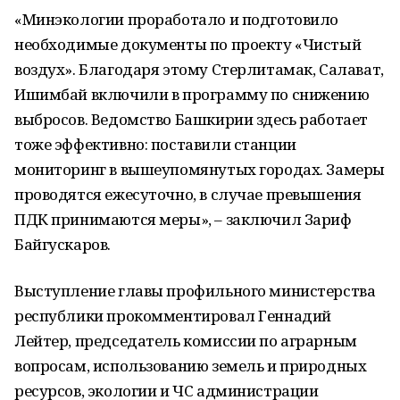
«Минэкологии проработало и подготовило
необходимые документы по проекту «Чистый
воздух». Благодаря этому Стерлитамак, Салават,
Ишимбай включили в программу по снижению
выбросов. Ведомство Башкирии здесь работает
тоже эффективно: поставили станции
мониторинг в вышеупомянутых городах. Замеры
проводятся ежесуточно, в случае превышения
ПДК принимаются меры», – заключил Зариф
Байгускаров.
Выступление главы профильного министерства
республики прокомментировал Геннадий
Лейтер, председатель комиссии по аграрным
вопросам, использованию земель и природных
ресурсов, экологии и ЧС администрации