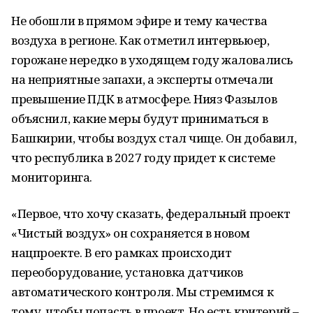
Не обошли в прямом эфире и тему качества
воздуха в регионе. Как отметил интервьюер,
горожане нередко в уходящем году жаловались
на неприятные запахи, а эксперты отмечали
превышение ПДК в атмосфере. Нияз Фазылов
объяснил, какие меры будут приниматься в
Башкирии, чтобы воздух стал чище. Он добавил,
что республика в 2027 году придет к системе
мониторинга.
«Первое, что хочу сказать, федеральный проект
«Чистый воздух» он сохраняется в новом
нацпроекте. В его рамках происходит
переоборудование, установка датчиков
автоматического контроля. Мы стремимся к
тому, чтобы попасть в проект. Но есть критерий –