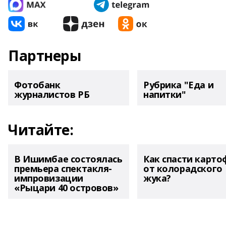
Партнеры
Фотобанк
Рубрика "Еда и
журналистов РБ
напитки"
Читайте:
В Ишимбае состоялась
Как спасти карто
премьера спектакля-
от колорадского
импровизации
жука?
«Рыцари 40 островов»