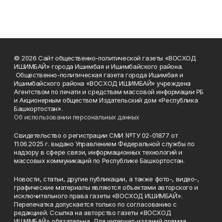
© 2026 Сайт общественно-политической газеты «ВОСХОД
ИШИМБАЙ» города Ишимбая и Ишимбайского района.
Общественно-политическая газета города Ишимбая и
Ишимбайского района «ВОСХОД ИШИМБАЙ» учреждена
Агентством по печати и средствам массовой информации РБ
и Акционерным обществом Издательский дом «Республика
Башкортостан».
Об использовании персональных данных
Свидетельство о регистрации СМИ №ТУ 02-01877 от
11.06.2025 г. выдано Управлением Федеральной службы по
надзору в сфере связи, информационных технологий и
массовых коммуникаций по Республике Башкортостан.
Новости, статьи, другие публикации, а также фото-, видео-,
графические материалы являются объектами авторского и
исключительного права газеты «ВОСХОД ИШИМБАЙ».
Перепечатка допускается только по согласованию с
редакцией. Ссылка на авторство газеты «ВОСХОД
ИШИМБАЙ» обязательна. Для интернет-изданий прямая