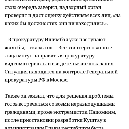
свою очередь заверил, надзорный орган
проверит и даст оценку действиям всех лиц, «на
каких бы должностях они ни находились».
– В прокуратуру Ишимбая уже поступают
жалобы, – сказал он. – Все заинтересованные
лица могут направить в прокуратуру
видеоматериалы и свидетельские показания.
Ситуация находится на контроле Генеральной
прокуратуры РФ в Москве.
Также он заявил, что для решения проблемы
готов встречаться со всеми неравнодушными
гражданами, кроме экстремистов. Напомним,
после приостановки разработки Куштау в
администрации Главы республики была