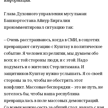
информации.
Глава Духовного управления мусульман
Башкортостана Айнур Биргалин
прокомментировал ситуацию так:
– Очень расстраиваюсь, когда в СМИ, в соцсетях
превращают ситуацию с Куштау в политическое
событие. Я человек из религии, мы думаем обо
всех: и с той стороны люди, и с этой. Надо
подумать и о жителях Стерлитамака. И
защитников Куштау нужно услышать. Я со своей
стороны за то, чтобы не обострять этот
конфликт. Массовые беспорядки – это не путь, не
хотелось бы, чтобы наша республика
превращалась в поле массовых демонстраций.
Со всеми можно сесть за общий стол, начать с чая