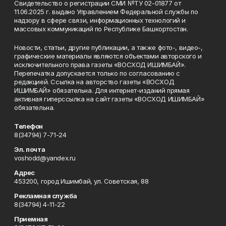
Свидетельство о регистрации СМИ №ТУ 02-01877 от
11.06.2025 г. выдано Управлением Федеральной службы по
надзору в сфере связи, информационных технологий и
массовых коммуникаций по Республике Башкортостан.
Новости, статьи, другие публикации, а также фото-, видео-,
графические материалы являются объектами авторского и
исключительного права газеты «ВОСХОД ИШИМБАЙ».
Перепечатка допускается только по согласованию с
редакцией. Ссылка на авторство газеты «ВОСХОД
ИШИМБАЙ» обязательна. Для интернет-изданий прямая
активная гиперссылка на сайт газеты «ВОСХОД ИШИМБАЙ»
обязательна.
Телефон
8(34794) 7-71-24
Эл. почта
voshodd@yandex.ru
Адрес
453200, город Ишимбай, ул. Советская, 88
Рекламная служба
8(34794) 4-11-22
Приемная