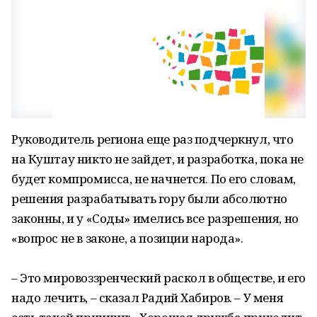
Руководитель региона еще раз подчеркнул, что
на Куштау никто не зайдет, и разработка, пока не
будет компромисса, не начнется. По его словам,
решения разрабатывать гору были абсолютно
законны, и у «Соды» имелись все разрешения, но
«вопрос не в законе, а позиции народа».
– Это мировоззренческий раскол в обществе, и его
надо лечить, – сказал Радий Хабиров. – У меня