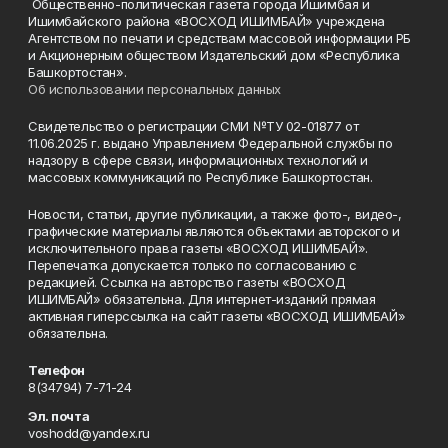
Общественно-политическая газета города Ишимбая и
Ишимбайского района «ВОСХОД ИШИМБАЙ» учреждена
Агентством по печати и средствам массовой информации РБ
и Акционерным обществом Издательский дом «Республика
Башкортостан».
Об использовании персональных данных
Свидетельство о регистрации СМИ №ТУ 02-01877 от
11.06.2025 г. выдано Управлением Федеральной службы по
надзору в сфере связи, информационных технологий и
массовых коммуникаций по Республике Башкортостан.
Новости, статьи, другие публикации, а также фото-, видео-,
графические материалы являются объектами авторского и
исключительного права газеты «ВОСХОД ИШИМБАЙ».
Перепечатка допускается только по согласованию с
редакцией. Ссылка на авторство газеты «ВОСХОД
ИШИМБАЙ» обязательна. Для интернет-изданий прямая
активная гиперссылка на сайт газеты «ВОСХОД ИШИМБАЙ»
обязательна.
Телефон
8(34794) 7-71-24
Эл. почта
voshodd@yandex.ru