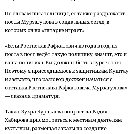
По словам писательницы, её также раздражают
посты Мурзагулова в социальных сетях, в
которых он на «гитарке играет».
«Если Ростислав Рафкатович из года в год, из
поста в пост ведёт такую политику, значит, это и
ваша политика. Вы должны быть в курсе этого.
Поэтому я присоединяюсь к защитникам Куштау
и заявляю, что разговор должен начаться с
отставки Ростислава Рафкатовича Мурзагулова»,
— сказала драматург.
Также Зухра Буракаева попросила Радия
Хабирова присмотреться к местным деятелям
культуры, размещая заказы на создание