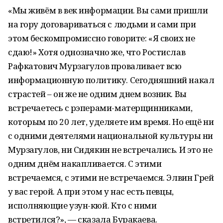
«Мы живём в век информации. Вы сами пришли
на гору договариваться с людьми и сами при
этом бескомпромиссно говорите: «Я своих не
сдаю!» Хотя однозначно же, что Ростислав
Рафкатович Мурзагулов проваливает всю
информационную политику. Сегодняшний накал
страстей – он же не одним днем возник. Вы
встречаетесь с рэперами-матерщинниками,
которым по 20 лет, уделяете им время. Но ещё ни
с одними деятелями национальной культуры ни
Мурзагулов, ни Сидякин не встречались. И это не
одним днём накапливается. С этими
встречаемся, с этими не встречаемся. Элвин Грей
у вас герой. А при этом у нас есть певцы,
исполняющие узун-кюй. Кто с ними
встретился?», — сказала Буракаева.