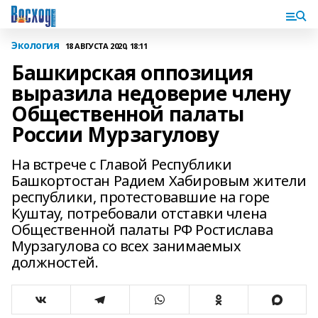
Экология
18 АВГУСТА 2020, 18:11
Башкирская оппозиция
выразила недоверие члену
Общественной палаты
России Мурзагулову
На встрече с Главой Республики
Башкортостан Радием Хабировым жители
республики, протестовавшие на горе
Куштау, потребовали отставки члена
Общественной палаты РФ Ростислава
Мурзагулова со всех занимаемых
должностей.