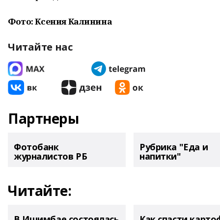
Фото: Ксения Калинина
Читайте нас
Партнеры
Фотобанк
Рубрика "Еда и
журналистов РБ
напитки"
Читайте:
В Ишимбае состоялась
Как спасти карто