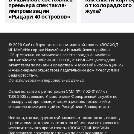
премьера спектакля-
от колорадского
импровизации
жука?
«Рыцари 40 островов»
© 2026 Сайт общественно-политической газеты «ВОСХОД
ИШИМБАЙ» города Ишимбая и Ишимбайского района.
Общественно-политическая газета города Ишимбая и
Ишимбайского района «ВОСХОД ИШИМБАЙ» учреждена
Агентством по печати и средствам массовой информации РБ
и Акционерным обществом Издательский дом «Республика
Башкортостан».
Об использовании персональных данных
Свидетельство о регистрации СМИ №ТУ 02-01877 от
11.06.2025 г. выдано Управлением Федеральной службы по
надзору в сфере связи, информационных технологий и
массовых коммуникаций по Республике Башкортостан.
Новости, статьи, другие публикации, а также фото-, видео-,
графические материалы являются объектами авторского и
исключительного права газеты «ВОСХОД ИШИМБАЙ».
Перепечатка допускается только по согласованию с