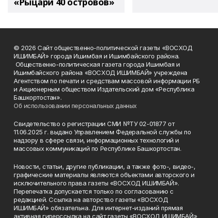
«Рыцари 40 островов»
© 2026 Сайт общественно-политической газеты «ВОСХОД
ИШИМБАЙ» города Ишимбая и Ишимбайского района.
Общественно-политическая газета города Ишимбая и
Ишимбайского района «ВОСХОД ИШИМБАЙ» учреждена
Агентством по печати и средствам массовой информации РБ
и Акционерным обществом Издательский дом «Республика
Башкортостан».
Об использовании персональных данных
Свидетельство о регистрации СМИ №ТУ 02-01877 от
11.06.2025 г. выдано Управлением Федеральной службы по
надзору в сфере связи, информационных технологий и
массовых коммуникаций по Республике Башкортостан.
Новости, статьи, другие публикации, а также фото-, видео-,
графические материалы являются объектами авторского и
исключительного права газеты «ВОСХОД ИШИМБАЙ».
Перепечатка допускается только по согласованию с
редакцией. Ссылка на авторство газеты «ВОСХОД
ИШИМБАЙ» обязательна. Для интернет-изданий прямая
активная гиперссылка на сайт газеты «ВОСХОД ИШИМБАЙ»