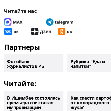
Читайте нас
Партнеры
Фотобанк
Рубрика "Еда и
журналистов РБ
напитки"
Читайте:
В Ишимбае состоялась
Как спасти карто
премьера спектакля-
от колорадского
импровизации
жука?