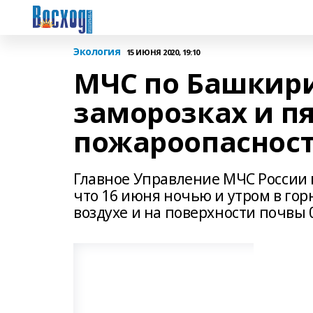
Экология
15 ИЮНЯ 2020, 19:10
МЧС по Башкири
заморозках и п
пожароопаснос
Главное Управление МЧС России 
что 16 июня ночью и утром в го
воздухе и на поверхности почвы 0,