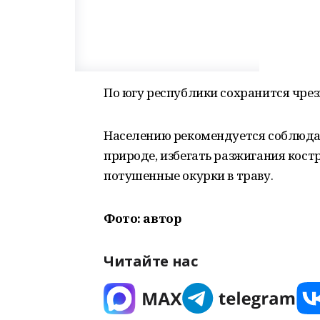
По югу республики сохранится чре
Населению рекомендуется соблюда
природе, избегать разжигания костро
потушенные окурки в траву.
Фото: автор
Читайте нас