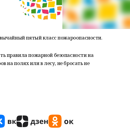
звычайный пятый класс пожароопасности.
ть правила пожарной безопасности на
в на полях или в лесу, не бросать не