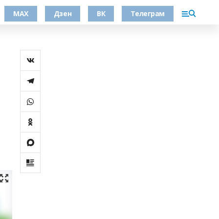
МАХ
Дзен
ВК
Телеграм