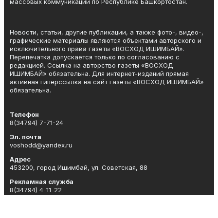
массовых коммуникаций по Республике Башкортостан.
Новости, статьи, другие публикации, а также фото-, видео-,
графические материалы являются объектами авторского и
исключительного права газеты «ВОСХОД ИШИМБАЙ».
Перепечатка допускается только по согласованию с
редакцией. Ссылка на авторство газеты «ВОСХОД
ИШИМБАЙ» обязательна. Для интернет-изданий прямая
активная гиперссылка на сайт газеты «ВОСХОД ИШИМБАЙ»
обязательна.
Телефон
8(34794) 7-71-24
Эл. почта
voshodd@yandex.ru
Адрес
453200, город Ишимбай, ул. Советская, 88
Рекламная служба
8(34794) 4-11-22
Приемная
8(34794)7-71-24