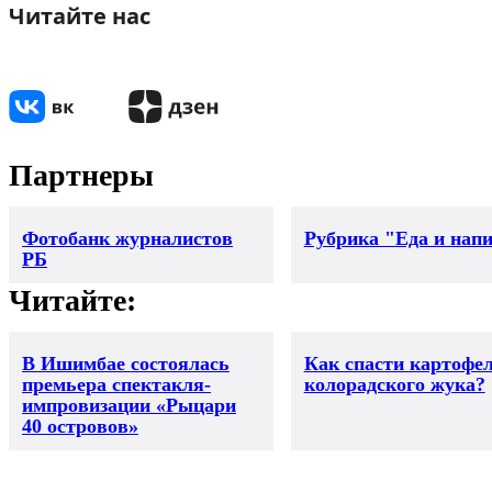
Читайте нас
Партнеры
Фотобанк журналистов
Рубрика "Еда и нап
РБ
Читайте:
В Ишимбае состоялась
Как спасти картофел
премьера спектакля-
колорадского жука?
импровизации «Рыцари
40 островов»