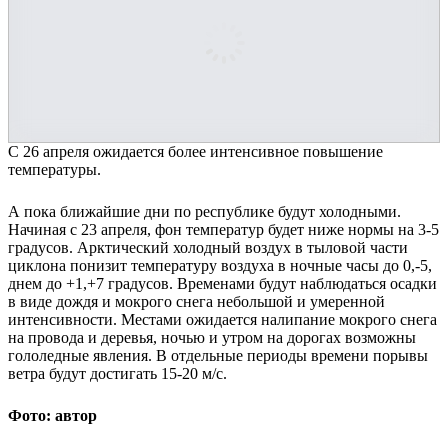
С 26 апреля ожидается более интенсивное повышение
температуры.
А пока ближайшие дни по республике будут холодными.
Начиная с 23 апреля, фон температур будет ниже нормы на 3-5
градусов. Арктический холодный воздух в тыловой части
циклона понизит температуру воздуха в ночные часы до 0,-5,
днем до +1,+7 градусов. Временами будут наблюдаться осадки
в виде дождя и мокрого снега небольшой и умеренной
интенсивности. Местами ожидается налипание мокрого снега
на провода и деревья, ночью и утром на дорогах возможны
гололедные явления. В отдельные периоды времени порывы
ветра будут достигать 15-20 м/с.
Фото: автор