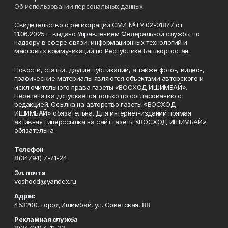
Об использовании персональных данных
Свидетельство о регистрации СМИ №ТУ 02-01877 от
11.06.2025 г. выдано Управлением Федеральной службы по
надзору в сфере связи, информационных технологий и
массовых коммуникаций по Республике Башкортостан.
Новости, статьи, другие публикации, а также фото-, видео-,
графические материалы являются объектами авторского и
исключительного права газеты «ВОСХОД ИШИМБАЙ».
Перепечатка допускается только по согласованию с
редакцией. Ссылка на авторство газеты «ВОСХОД
ИШИМБАЙ» обязательна. Для интернет-изданий прямая
активная гиперссылка на сайт газеты «ВОСХОД ИШИМБАЙ»
обязательна.
Телефон
8(34794) 7-71-24
Эл. почта
voshodd@yandex.ru
Адрес
453200, город Ишимбай, ул. Советская, 88
Рекламная служба