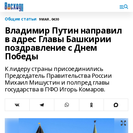
Общие статьи
9 МАЯ , 04:30
Владимир Путин направил
в адрес Главы Башкирии
поздравление с Днем
Победы
К лидеру страны присоединились
Председатель Правительства России
Михаил Мишустин и полпред главы
государства в ПФО Игорь Комаров.