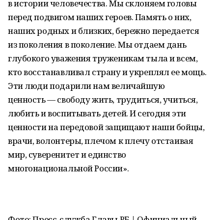
в истории человечества. Мы склоняем головы
перед подвигом наших героев. Память о них,
наших родных и близких, бережно передается
из поколения в поколение. Мы отдаем дань
глубокого уважения труженикам тыла и всем,
кто восстанавливал страну и укреплял ее мощь.
Эти люди подарили нам величайшую
ценность — свободу жить, трудиться, учиться,
любить и воспитывать детей. И сегодня эти
ценности на передовой защищают наши бойцы,
врачи, волонтеры, плечом к плечу отстаивая
мир, суверенитет и единство
многонациональной России».
Фото: Пресс-служба Главы РБ | Официальный