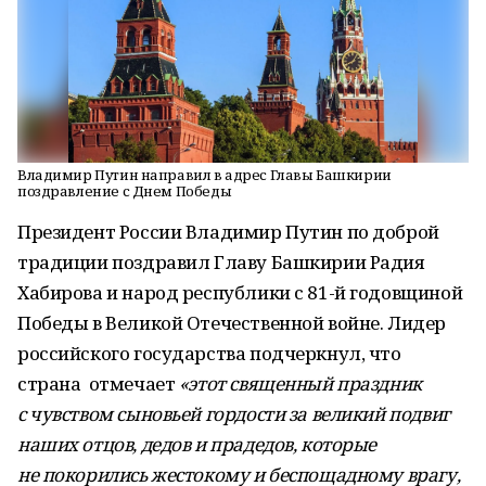
Владимир Путин направил в адрес Главы Башкирии
поздравление с Днем Победы
Президент России Владимир Путин по доброй
традиции поздравил Главу Башкирии Радия
Хабирова и народ республики с 81-й годовщиной
Победы в Великой Отечественной войне. Лидер
российского государства подчеркнул, что
страна отмечает
«этот священный праздник
с
чувством сыновьей гордости за великий подвиг
наших отцов, дедов и прадедов, которые
не покорились жестокому и беспощадному врагу,