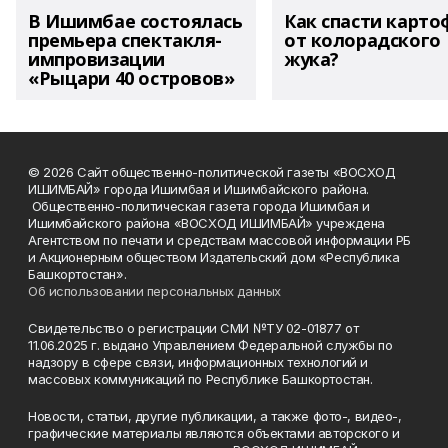
В Ишимбае состоялась
Как спасти карто
премьера спектакля-
от колорадского
импровизации
жука?
«Рыцари 40 островов»
© 2026 Сайт общественно-политической газеты «ВОСХОД
ИШИМБАЙ» города Ишимбая и Ишимбайского района.
Общественно-политическая газета города Ишимбая и
Ишимбайского района «ВОСХОД ИШИМБАЙ» учреждена
Агентством по печати и средствам массовой информации РБ
и Акционерным обществом Издательский дом «Республика
Башкортостан».
Об использовании персональных данных
Свидетельство о регистрации СМИ №ТУ 02-01877 от
11.06.2025 г. выдано Управлением Федеральной службы по
надзору в сфере связи, информационных технологий и
массовых коммуникаций по Республике Башкортостан.
Новости, статьи, другие публикации, а также фото-, видео-,
графические материалы являются объектами авторского и