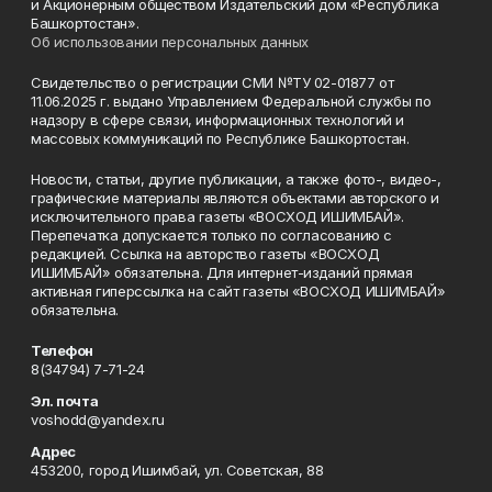
и Акционерным обществом Издательский дом «Республика
Башкортостан».
Об использовании персональных данных
Свидетельство о регистрации СМИ №ТУ 02-01877 от
11.06.2025 г. выдано Управлением Федеральной службы по
надзору в сфере связи, информационных технологий и
массовых коммуникаций по Республике Башкортостан.
Новости, статьи, другие публикации, а также фото-, видео-,
графические материалы являются объектами авторского и
исключительного права газеты «ВОСХОД ИШИМБАЙ».
Перепечатка допускается только по согласованию с
редакцией. Ссылка на авторство газеты «ВОСХОД
ИШИМБАЙ» обязательна. Для интернет-изданий прямая
активная гиперссылка на сайт газеты «ВОСХОД ИШИМБАЙ»
обязательна.
Телефон
8(34794) 7-71-24
Эл. почта
voshodd@yandex.ru
Адрес
453200, город Ишимбай, ул. Советская, 88