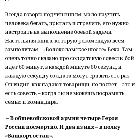
Всегда говорю подчиненным: мало научить
человека бегать, прыгать и стрелять, его нужно
настроить на выполнение боевой задачи.
Настольная книга, которую рекомендую всем
замполитам – «Волоколамское шоссе» Бека. Там
очень точно сказано про солдатскую совесть: бой
идет 60 минут, в каждой минуте 60 секунд, и
каждую секунду солдата могут сразить сто раз.
Он видит, как падают товарищи, но ползет – это и
есть совесть – когда ты не можешь посрамить
семью и командира.
– В общевойсковой армии четыре Героя
России посмертно. И два из них – в полку
«Башкортостан».