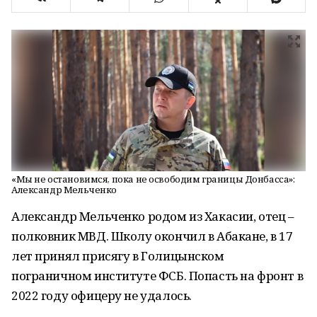
«Мы не остановимся, пока не освободим границы Донбасса»:
Александр Мельченко
Александр Мельченко родом из Хакасии, отец –
полковник МВД. Школу окончил в Абакане, в 17
лет принял присягу в Голицынском
пограничном институте ФСБ. Попасть на фронт в
2022 году офицеру не удалось.