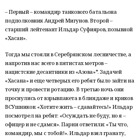
– Первый – командир танкового батальона
подполковник Андрей Мигунов. Второй –
старший лейтенант Ильдар Суфияров, позывной
«Хасан».
Тогда мы стояли в Серебрянском лесничестве, а
напротив нас всего в пятистах метров –
нацистские десантники из «Азова»*. Задачей
«Хасана» и еще четверых его ребят было зайти на
точку и провести ротацию. В третью ночь они
проснулись от взрывпакета в блиндаже и криков
ВСУшников: «Хотите жить – сдавайтесь!» Ильдар
посмотрел на ребят: «Осуждать не буду, но я –
офицер и не сдамся». Парни ответили: «Ты что,
командир, мы с тобой!». Ильдар взял гранату,