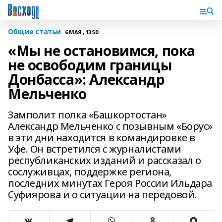
Общие статьи
6 МАЯ , 13:50
«Мы не остановимся, пока
не освободим границы
Донбасса»: Александр
Мельченко
Замполит полка «Башкортостан»
Александр Мельченко с позывным «Борус»
в эти дни находится в командировке в
Уфе. Он встретился с журналистами
республиканских изданий и рассказал о
сослуживцах, поддержке региона,
последних минутах Героя России Ильдара
Суфиярова и о ситуации на передовой.