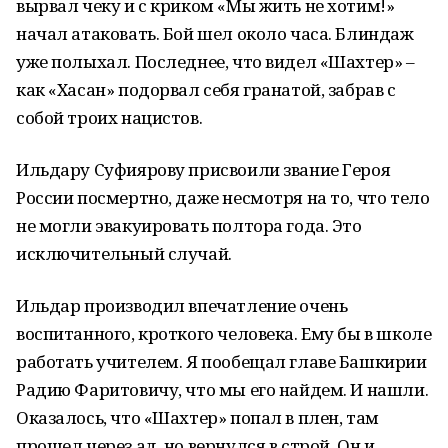
вырвал чеку и с криком «Мы жить не хотим!»
начал атаковать. Бой шел около часа. Блиндаж
уже полыхал. Последнее, что видел «Шахтер» –
как «Хасан» подорвал себя гранатой, забрав с
собой троих нацистов.
Ильдару Суфиярову присвоили звание Героя
России посмертно, даже несмотря на то, что тело
не могли эвакуировать полтора года. Это
исключительный случай.
Ильдар производил впечатление очень
воспитанного, кроткого человека. Ему бы в школе
работать учителем. Я пообещал главе Башкирии
Радию Фаритовичу, что мы его найдем. И нашли.
Оказалось, что «Шахтер» попал в плен, там
прошел через ад, но вернулся в строй. Он и