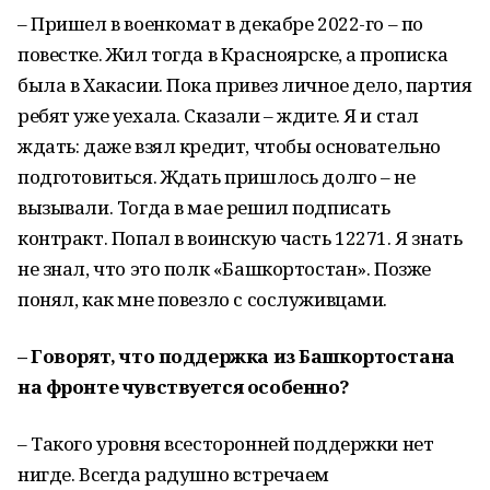
– Пришел в военкомат в декабре 2022-го – по
повестке. Жил тогда в Красноярске, а прописка
была в Хакасии. Пока привез личное дело, партия
ребят уже уехала. Сказали – ждите. Я и стал
ждать: даже взял кредит, чтобы основательно
подготовиться. Ждать пришлось долго – не
вызывали. Тогда в мае решил подписать
контракт. Попал в воинскую часть 12271. Я знать
не знал, что это полк «Башкортостан». Позже
понял, как мне повезло с сослуживцами.
– Говорят, что поддержка из Башкортостана
на фронте чувствуется особенно?
– Такого уровня всесторонней поддержки нет
нигде. Всегда радушно встречаем