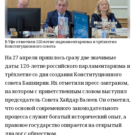
В Уфе отметили 120-летие парламентаризма и трёхлетие
Конституционного совета
На 27 апреля пришлось сразу две значимые
даты: 120-летие российского парламентаризма и
трёхлетие со дня создания Конституционного
совета Башкирии. Их отметили пресс-завтраком,
на котором с приветственным словом выступил
председатель Совета Хайдар Валеев. Он отметил,
что основой современного законодательного
процесса служит богатый исторический опыт, а
правовое государство опирается на открытый
диалог с обществом.