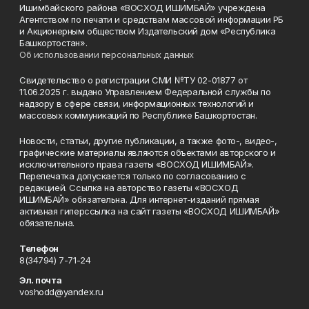
Ишимбайского района «ВОСХОД ИШИМБАЙ» учреждена
Агентством по печати и средствам массовой информации РБ
и Акционерным обществом Издательский дом «Республика
Башкортостан».
Об использовании персональных данных
Свидетельство о регистрации СМИ №ТУ 02-01877 от
11.06.2025 г. выдано Управлением Федеральной службы по
надзору в сфере связи, информационных технологий и
массовых коммуникаций по Республике Башкортостан.
Новости, статьи, другие публикации, а также фото-, видео-,
графические материалы являются объектами авторского и
исключительного права газеты «ВОСХОД ИШИМБАЙ».
Перепечатка допускается только по согласованию с
редакцией. Ссылка на авторство газеты «ВОСХОД
ИШИМБАЙ» обязательна. Для интернет-изданий прямая
активная гиперссылка на сайт газеты «ВОСХОД ИШИМБАЙ»
обязательна.
Телефон
8(34794) 7-71-24
Эл. почта
voshodd@yandex.ru