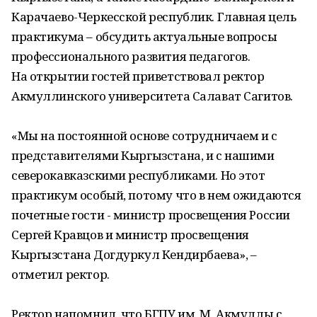
Карачаево-Черкесской республик. Главная цель
практикума – обсудить актуальные вопросы
профессионального развития педагогов.
На открытии гостей приветствовал ректор
Акмуллинского университета Салават Сагитов.
«Мы на постоянной основе сотрудничаем и с
представителями Кыргызстана, и с нашими
северокавказскими республиками. Но этот
практикум особый, потому что в нем ожидаются
почетные гости - министр просвещения России
Сергей Кравцов и министр просвещения
Кыргызстана Догдуркул Кендирбаева», –
отметил ректор.
Ректор напомнил, что БГПУ им. М. Акмуллы с