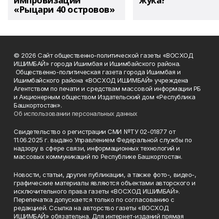
импровизации
жука?
«Рыцари 40 островов»
© 2026 Сайт общественно-политической газеты «ВОСХОД
ИШИМБАЙ» города Ишимбая и Ишимбайского района.
Общественно-политическая газета города Ишимбая и
Ишимбайского района «ВОСХОД ИШИМБАЙ» учреждена
Агентством по печати и средствам массовой информации РБ
и Акционерным обществом Издательский дом «Республика
Башкортостан».
Об использовании персональных данных
Свидетельство о регистрации СМИ №ТУ 02-01877 от
11.06.2025 г. выдано Управлением Федеральной службы по
надзору в сфере связи, информационных технологий и
массовых коммуникаций по Республике Башкортостан.
Новости, статьи, другие публикации, а также фото-, видео-,
графические материалы являются объектами авторского и
исключительного права газеты «ВОСХОД ИШИМБАЙ».
Перепечатка допускается только по согласованию с
редакцией. Ссылка на авторство газеты «ВОСХОД
ИШИМБАЙ» обязательна. Для интернет-изданий прямая