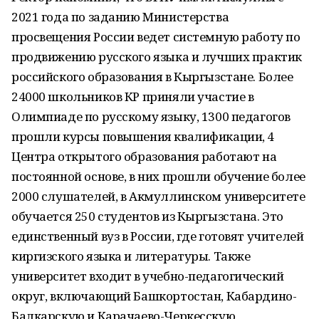
2021 года по заданию Министерства
просвещения России ведет системную работу по
продвижению русского языка и лучших практик
российского образования в Кыргызстане. Более
24000 школьников КР приняли участие в
Олимпиаде по русскому языку, 1300 педагогов
прошли курсы повышения квалификации, 4
Центра открытого образования работают на
постоянной основе, в них прошли обучение более
2000 слушателей, в Акмуллинском университете
обучается 250 студентов из Кыргызстана. Это
единственный вуз в России, где готовят учителей
киргизского языка и литературы. Также
университет входит в учебно-педагогический
округ, включающий Башкортостан, Кабардино-
Балкарскую и Карачаево-Черкесскую