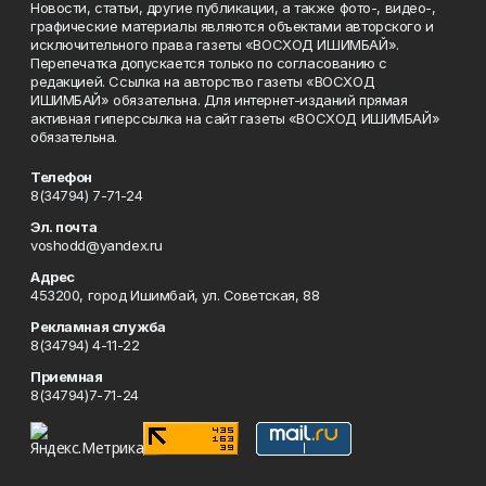
Новости, статьи, другие публикации, а также фото-, видео-,
графические материалы являются объектами авторского и
исключительного права газеты «ВОСХОД ИШИМБАЙ».
Перепечатка допускается только по согласованию с
редакцией. Ссылка на авторство газеты «ВОСХОД
ИШИМБАЙ» обязательна. Для интернет-изданий прямая
активная гиперссылка на сайт газеты «ВОСХОД ИШИМБАЙ»
обязательна.
Телефон
8(34794) 7-71-24
Эл. почта
voshodd@yandex.ru
Адрес
453200, город Ишимбай, ул. Советская, 88
Рекламная служба
8(34794) 4-11-22
Приемная
8(34794)7-71-24