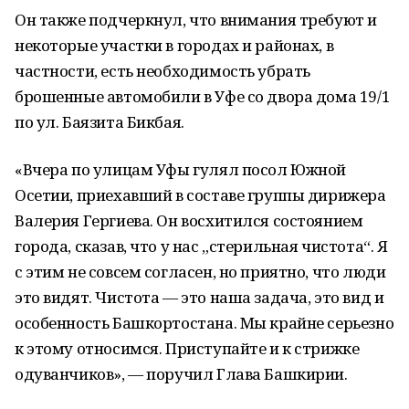
Он также подчеркнул, что внимания требуют и
некоторые участки в городах и районах, в
частности, есть необходимость убрать
брошенные автомобили в Уфе со двора дома 19/1
по ул. Баязита Бикбая.
«Вчера по улицам Уфы гулял посол Южной
Осетии, приехавший в составе группы дирижера
Валерия Гергиева. Он восхитился состоянием
города, сказав, что у нас „стерильная чистота“. Я
с этим не совсем согласен, но приятно, что люди
это видят. Чистота — это наша задача, это вид и
особенность Башкортостана. Мы крайне серьезно
к этому относимся. Приступайте и к стрижке
одуванчиков», — поручил Глава Башкирии.