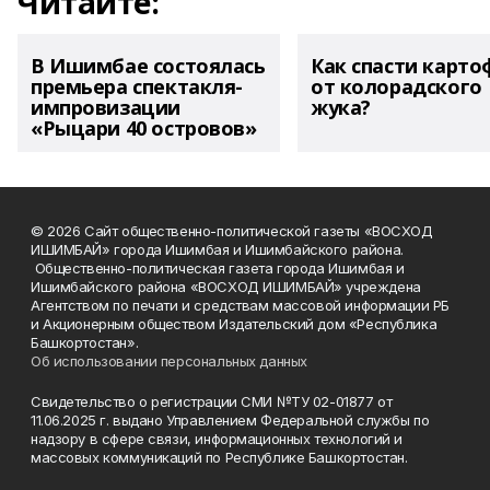
Читайте:
В Ишимбае состоялась
Как спасти карто
премьера спектакля-
от колорадского
импровизации
жука?
«Рыцари 40 островов»
© 2026 Сайт общественно-политической газеты «ВОСХОД
ИШИМБАЙ» города Ишимбая и Ишимбайского района.
Общественно-политическая газета города Ишимбая и
Ишимбайского района «ВОСХОД ИШИМБАЙ» учреждена
Агентством по печати и средствам массовой информации РБ
и Акционерным обществом Издательский дом «Республика
Башкортостан».
Об использовании персональных данных
Свидетельство о регистрации СМИ №ТУ 02-01877 от
11.06.2025 г. выдано Управлением Федеральной службы по
надзору в сфере связи, информационных технологий и
массовых коммуникаций по Республике Башкортостан.