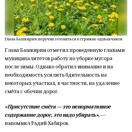
Глава Башкирии поручил готовиться к стрижке одуванчиков
Глава Башкирии отметил проведенную главами
муниципалитетов работу по уборке мусора
после зимы. Однако обратил внимание и на
необходимость усилить бдительность на
некоторых участках, в частности, на удаление
смёта с обочин дорог.
«Присутствие смёта — это ненормативное
содержание дорог, это надо убирать»,
—
напомнил Радий Хабиров.