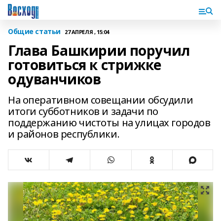
Общие статьи
27 АПРЕЛЯ , 15:04
Глава Башкирии поручил
готовиться к стрижке
одуванчиков
На оперативном совещании обсудили
итоги субботников и задачи по
поддержанию чистоты на улицах городов
и районов республики.