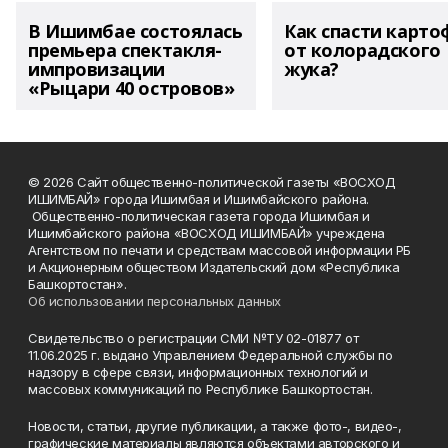
В Ишимбае состоялась
Как спасти карто
премьера спектакля-
от колорадского
импровизации
жука?
«Рыцари 40 островов»
© 2026 Сайт общественно-политической газеты «ВОСХОД
ИШИМБАЙ» города Ишимбая и Ишимбайского района.
Общественно-политическая газета города Ишимбая и
Ишимбайского района «ВОСХОД ИШИМБАЙ» учреждена
Агентством по печати и средствам массовой информации РБ
и Акционерным обществом Издательский дом «Республика
Башкортостан».
Об использовании персональных данных
Свидетельство о регистрации СМИ №ТУ 02-01877 от
11.06.2025 г. выдано Управлением Федеральной службы по
надзору в сфере связи, информационных технологий и
массовых коммуникаций по Республике Башкортостан.
Новости, статьи, другие публикации, а также фото-, видео-,
графические материалы являются объектами авторского и