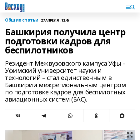
Общие статьи
27 АПРЕЛЯ , 12:45
Башкирия получила центр
подготовки кадров для
беспилотников
Резидент Межвузовского кампуса Уфы –
Уфимский университет науки и
технологий – стал единственным в
Башкирии межрегиональным центром
по подготовке кадров для беспилотных
авиационных систем (БАС).