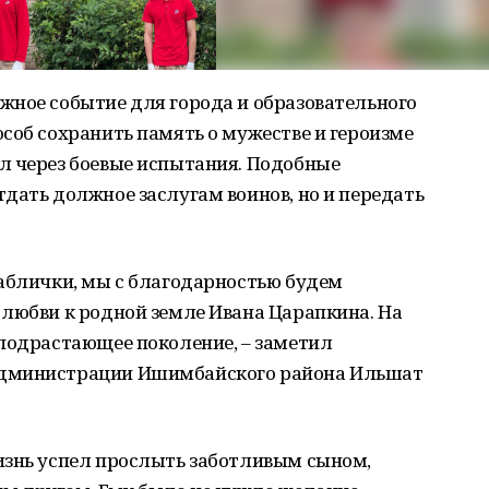
жное событие для города и образовательного
соб сохранить память о мужестве и героизме
л через боевые испытания. Подобные
дать должное заслугам воинов, но и передать
таблички, мы с благодарностью будем
 любви к родной земле Ивана Царапкина. На
 подрастающее поколение, – заметил
администрации Ишимбайского района Ильшат
изнь успел прослыть заботливым сыном,