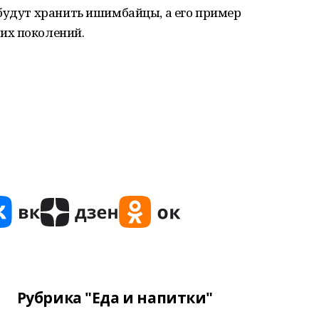
будут хранить ишимбайцы, а его пример
их поколений.
Рубрика "Еда и напитки"