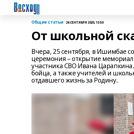
Общие статьи
26 СЕНТЯБРЯ 2025, 13:50
От школьной ска
Вчера, 25 сентября, в Ишимбае с
церемония – открытие мемориаль
участника СВО Ивана Царапкина.
бойца, а также учителей и школь
отдавшего жизнь за Родину.