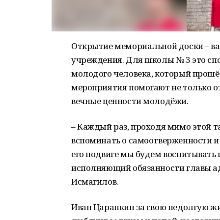
Открытие мемориальной доски – ва
учреждения. Для школы № 3 это спо
молодого человека, который прошё
мероприятия помогают не только от
вечные ценности молодёжи.
– Каждый раз, проходя мимо этой 
вспоминать о самоотверженности и
его подвиге мы будем воспитывать
исполняющий обязанности главы 
Исмагилов.
Иван Царапкин за свою недолгую ж