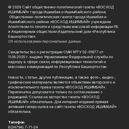
© 2026 Сайт общественно-политической газеты «ВОСХОД
ИШИМБАЙ» города Ишимбая и Ишимбайского района.
Общественно-политическая газета города Ишимбая и
Ишимбайского района «ВОСХОД ИШИМБАЙ» учреждена
Агентством по печати и средствам массовой информации РБ
и Акционерным обществом Издательский дом «Республика
Башкортостан».
Об использовании персональных данных
Свидетельство о регистрации СМИ №ТУ 02-01877 от
11.06.2025 г. выдано Управлением Федеральной службы по
надзору в сфере связи, информационных технологий и
массовых коммуникаций по Республике Башкортостан.
Новости, статьи, другие публикации, а также фото-, видео-,
графические материалы являются объектами авторского и
исключительного права газеты «ВОСХОД ИШИМБАЙ».
Перепечатка допускается только по согласованию с
редакцией. Ссылка на авторство газеты «ВОСХОД
ИШИМБАЙ» обязательна. Для интернет-изданий прямая
активная гиперссылка на сайт газеты «ВОСХОД ИШИМБАЙ»
обязательна.
Телефон
8(34794) 7-71-24