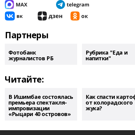
Партнеры
Фотобанк
Рубрика "Еда и
журналистов РБ
напитки"
Читайте:
В Ишимбае состоялась
Как спасти карто
премьера спектакля-
от колорадского
импровизации
жука?
«Рыцари 40 островов»