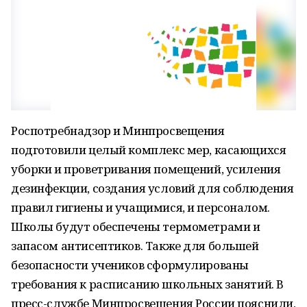
Роспотребнадзор и Минпросвещения
подготовили целый комплекс мер, касающихся
уборки и проветривания помещений, усиления
дезинфекции, создания условий для соблюдения
правил гигиены и учащимися, и персоналом.
Школы будут обеспечены термометрами и
запасом антисептиков. Также для большей
безопасности учеников сформулированы
требования к расписанию школьных занятий. В
пресс-службе Минпросвещения России пояснили,