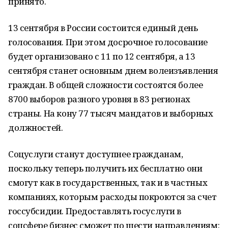
принято.
13 сентября в России состоится единый день
голосования. При этом досрочное голосование
будет организовано с 11 по 12 сентября, а 13
сентября станет основным днем волеизъявления
граждан. В общей сложности состоятся более
8700 выборов разного уровня в 83 регионах
страны. На кону 77 тысяч мандатов и выборных
должностей.
Соцуслуги станут доступнее гражданам,
поскольку теперь получить их бесплатно они
смогут как в государственных, так и в частных
компаниях, которым расходы покроются за счет
госсубсидии. Предоставлять госуслуги в
соцсфере бизнес сможет по шести направлениям: