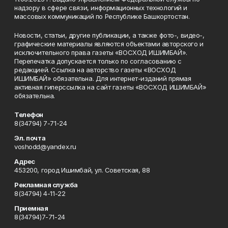
надзору в сфере связи, информационных технологий и
массовых коммуникаций по Республике Башкортостан.
Новости, статьи, другие публикации, а также фото-, видео-,
графические материалы являются объектами авторского и
исключительного права газеты «ВОСХОД ИШИМБАЙ».
Перепечатка допускается только по согласованию с
редакцией. Ссылка на авторство газеты «ВОСХОД
ИШИМБАЙ» обязательна. Для интернет-изданий прямая
активная гиперссылка на сайт газеты «ВОСХОД ИШИМБАЙ»
обязательна.
Телефон
8(34794) 7-71-24
Эл. почта
voshodd@yandex.ru
Адрес
453200, город Ишимбай, ул. Советская, 88
Рекламная служба
8(34794) 4-11-22
Приемная
8(34794)7-71-24