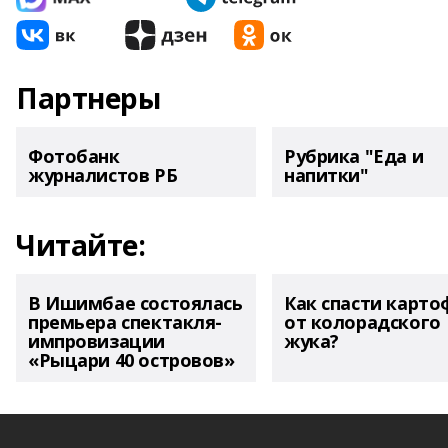
Партнеры
Фотобанк
Рубрика "Еда и
журналистов РБ
напитки"
Читайте:
В Ишимбае состоялась
Как спасти карто
премьера спектакля-
от колорадского
импровизации
жука?
«Рыцари 40 островов»