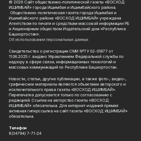
© 2026 Сайт общественно-политической газеты «ВОСХОД
ИШИМБАЙ» города Ишимбая и Ишимбайского района.
Общественно-политическая газета города Ишимбая и
Ишимбайского района «ВОСХОД ИШИМБАЙ» учреждена
Агентством по печати и средствам массовой информации РБ
и Акционерным обществом Издательский дом «Республика
Башкортостан».
Об использовании персональных данных
Свидетельство о регистрации СМИ №ТУ 02-01877 от
11.06.2025 г. выдано Управлением Федеральной службы по
надзору в сфере связи, информационных технологий и
массовых коммуникаций по Республике Башкортостан.
Новости, статьи, другие публикации, а также фото-, видео-,
графические материалы являются объектами авторского и
исключительного права газеты «ВОСХОД ИШИМБАЙ».
Перепечатка допускается только по согласованию с
редакцией. Ссылка на авторство газеты «ВОСХОД
ИШИМБАЙ» обязательна. Для интернет-изданий прямая
активная гиперссылка на сайт газеты «ВОСХОД ИШИМБАЙ»
обязательна.
Телефон
8(34794) 7-71-24