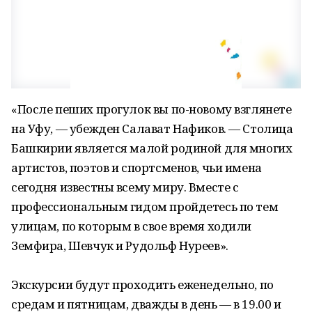
«После пеших прогулок вы по-новому взглянете
на Уфу, — убежден Салават Нафиков. — Столица
Башкирии является малой родиной для многих
артистов, поэтов и спортсменов, чьи имена
сегодня известны всему миру. Вместе с
профессиональным гидом пройдетесь по тем
улицам, по которым в свое время ходили
Земфира, Шевчук и Рудольф Нуреев».
Экскурсии будут проходить еженедельно, по
средам и пятницам, дважды в день — в 19.00 и