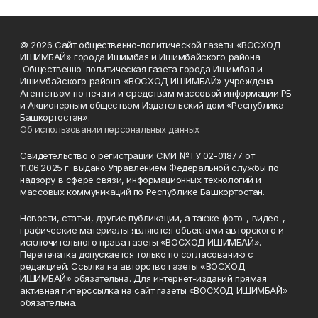
© 2026 Сайт общественно-политической газеты «ВОСХОД
ИШИМБАЙ» города Ишимбая и Ишимбайского района.
Общественно-политическая газета города Ишимбая и
Ишимбайского района «ВОСХОД ИШИМБАЙ» учреждена
Агентством по печати и средствам массовой информации РБ
и Акционерным обществом Издательский дом «Республика
Башкортостан».
Об использовании персональных данных
Свидетельство о регистрации СМИ №ТУ 02-01877 от
11.06.2025 г. выдано Управлением Федеральной службы по
надзору в сфере связи, информационных технологий и
массовых коммуникаций по Республике Башкортостан.
Новости, статьи, другие публикации, а также фото-, видео-,
графические материалы являются объектами авторского и
исключительного права газеты «ВОСХОД ИШИМБАЙ».
Перепечатка допускается только по согласованию с
редакцией. Ссылка на авторство газеты «ВОСХОД
ИШИМБАЙ» обязательна. Для интернет-изданий прямая
активная гиперссылка на сайт газеты «ВОСХОД ИШИМБАЙ»
обязательна.