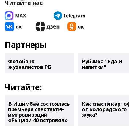
Читайте нас
Партнеры
Фотобанк
Рубрика "Еда и
журналистов РБ
напитки"
Читайте:
В Ишимбае состоялась
Как спасти карто
премьера спектакля-
от колорадского
импровизации
жука?
«Рыцари 40 островов»