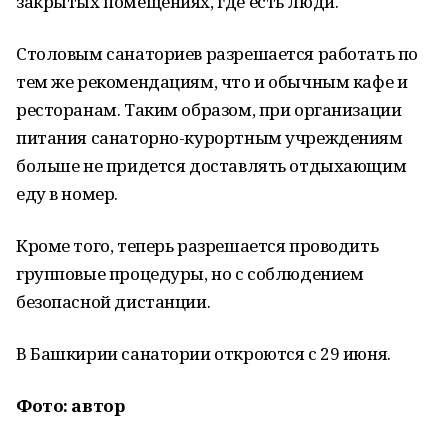
закрытых помещениях, где есть люди.
Столовым санаториев разрешается работать по
тем же рекомендациям, что и обычным кафе и
ресторанам. Таким образом, при организации
питания санаторно-курортным учреждениям
больше не придется доставлять отдыхающим
еду в номер.
Кроме того, теперь разрешается проводить
групповые процедуры, но с соблюдением
безопасной дистанции.
В Башкирии санатории откроются с 29 июня.
Фото: автор