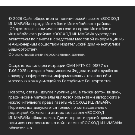
© 2026 Сайт общественно-политической газеты «ВОСХОД
ИШИМБАЙ» города Ишимбая и Ишимбайского района.
Общественно-политическая газета города Ишимбая и
Ишимбайского района «ВОСХОД ИШИМБАЙ» учреждена
Агентством по печати и средствам массовой информации РБ
и Акционерным обществом Издательский дом «Республика
Башкортостан».
Об использовании персональных данных
Свидетельство о регистрации СМИ №ТУ 02-01877 от
11.06.2025 г. выдано Управлением Федеральной службы по
надзору в сфере связи, информационных технологий и
массовых коммуникаций по Республике Башкортостан.
Новости, статьи, другие публикации, а также фото-, видео-,
графические материалы являются объектами авторского и
исключительного права газеты «ВОСХОД ИШИМБАЙ».
Перепечатка допускается только по согласованию с
редакцией. Ссылка на авторство газеты «ВОСХОД
ИШИМБАЙ» обязательна. Для интернет-изданий прямая
активная гиперссылка на сайт газеты «ВОСХОД ИШИМБАЙ»
обязательна.