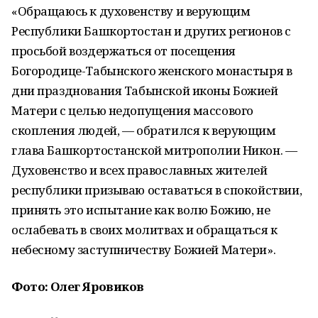
«Обращаюсь к духовенству и верующим
Республики Башкортостан и дру­гих регионов с
просьбой воздержаться от посещения
Богородице-Табынского женско­го монастыря в
дни празднования Табынской иконы Божией
Матери с целью недопу­щения массового
скопления людей, — обратился к верующим
глава Башкортостанской митрополии Никон. —
Духовенство и всех православных жителей
республики призываю оставать­ся в спокойствии,
принять это испытание как волю Божию, не
ослабевать в своих мо­литвах и обращаться к
небесному заступничеству Божией Матери».
Фото: Олег Яровиков