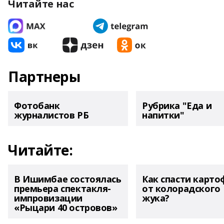
Читайте нас
Партнеры
Фотобанк
Рубрика "Еда и
журналистов РБ
напитки"
Читайте:
В Ишимбае состоялась
Как спасти карто
премьера спектакля-
от колорадского
импровизации
жука?
«Рыцари 40 островов»