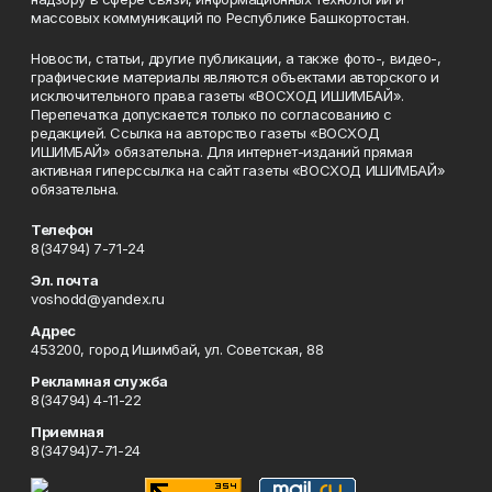
массовых коммуникаций по Республике Башкортостан.
Новости, статьи, другие публикации, а также фото-, видео-,
графические материалы являются объектами авторского и
исключительного права газеты «ВОСХОД ИШИМБАЙ».
Перепечатка допускается только по согласованию с
редакцией. Ссылка на авторство газеты «ВОСХОД
ИШИМБАЙ» обязательна. Для интернет-изданий прямая
активная гиперссылка на сайт газеты «ВОСХОД ИШИМБАЙ»
обязательна.
Телефон
8(34794) 7-71-24
Эл. почта
voshodd@yandex.ru
Адрес
453200, город Ишимбай, ул. Советская, 88
Рекламная служба
8(34794) 4-11-22
Приемная
8(34794)7-71-24