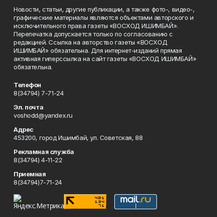
Новости, статьи, другие публикации, а также фото-, видео-,
графические материалы являются объектами авторского и
исключительного права газеты «ВОСХОД ИШИМБАЙ».
Перепечатка допускается только по согласованию с
редакцией. Ссылка на авторство газеты «ВОСХОД
ИШИМБАЙ» обязательна. Для интернет-изданий прямая
активная гиперссылка на сайт газеты «ВОСХОД ИШИМБАЙ»
обязательна.
Телефон
8(34794) 7-71-24
Эл. почта
voshodd@yandex.ru
Адрес
453200, город Ишимбай, ул. Советская, 88
Рекламная служба
8(34794) 4-11-22
Приемная
8(34794)7-71-24