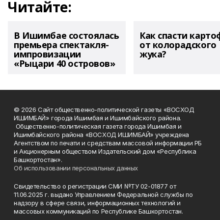
Читайте:
В Ишимбае состоялась
Как спасти карто
премьера спектакля-
от колорадского
импровизации
жука?
«Рыцари 40 островов»
© 2026 Сайт общественно-политической газеты «ВОСХОД
ИШИМБАЙ» города Ишимбая и Ишимбайского района.
Общественно-политическая газета города Ишимбая и
Ишимбайского района «ВОСХОД ИШИМБАЙ» учреждена
Агентством по печати и средствам массовой информации РБ
и Акционерным обществом Издательский дом «Республика
Башкортостан».
Об использовании персональных данных
Свидетельство о регистрации СМИ №ТУ 02-01877 от
11.06.2025 г. выдано Управлением Федеральной службы по
надзору в сфере связи, информационных технологий и
массовых коммуникаций по Республике Башкортостан.