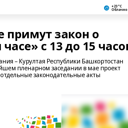
+23 °С
Облачно
е примут закон о
часе» с 13 до 15 часо
ания – Курултая Республики Башкортостан
йшем пленарном заседании в мае проект
 отдельные законодательные акты