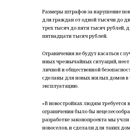
Размеры штрафов за нарушение поко
для граждан от одной тысячи до дв
трех тысяч до пяти тысяч рублей, 
пятнадцати тысяч рублей.
Ограничения не будут касаться слу
иных чрезвычайных ситуаций, неот
личной и общественной безопасност
сделаны для новых жилых домов в т
эксплуатацию.
«В новостройках людям требуется в
ограничения было бы нецелесообраз
разработке законопроекта мы учли 
новоселов, и сделали для таких до