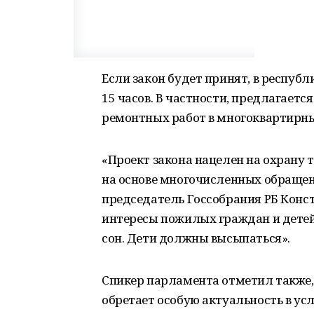
Если закон будет принят, в республ
15 часов. В частности, предлагает
ремонтных работ в многоквартирны
«Проект закона нацелен на охрану 
на основе многочисленных обращен
председатель Госсобрания РБ Конст
интересы пожилых граждан и детей, 
сон. Дети должны высыпаться».
Спикер парламента отметил также,
обретает особую актуальность в ус