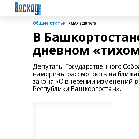
Общие статьи
7 МАЯ 2020, 16:45
В Башкортостан
дневном «тихом 
Депутаты Государственного Собр
намерены рассмотреть на ближа
закона «О внесении изменений в
Республики Башкортостан».