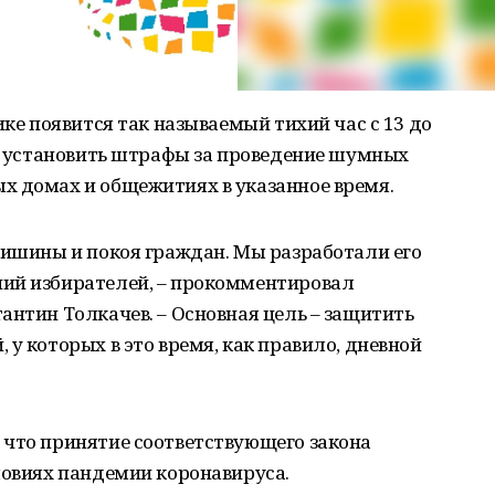
ике появится так называемый тихий час с 13 до
ся установить штрафы за проведение шумных
х домах и общежитиях в указанное время.
тишины и покоя граждан. Мы разработали его
ий избирателей, – прокомментировал
антин Толкачев. – Основная цель – защитить
у которых в это время, как правило, дневной
 что принятие соответствующего закона
ловиях пандемии коронавируса.