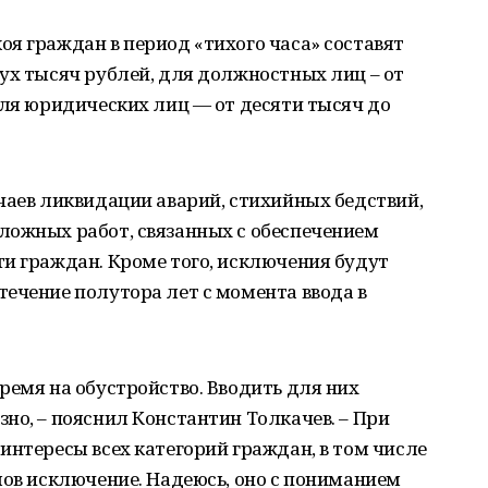
я граждан в период «тихого часа» составят
ух тысяч рублей, для должностных лиц – от
для юридических лиц — от десяти тысяч до
чаев ликвидации аварий, стихийных бедствий,
ложных работ, связанных с обеспечением
и граждан. Кроме того, исключения будут
ечение полутора лет с момента ввода в
ремя на обустройство. Вводить для них
но, – пояснил Константин Толкачев. – При
интересы всех категорий граждан, в том числе
мов исключение. Надеюсь, оно с пониманием