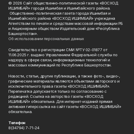
© 2026 Сайт общественно-политической газеты «ВОСХОД
ИШИМБАЙ» города Ишимбая и Ишимбайского района.
Общественно-политическая газета города Ишимбая и
Ишимбайского района «ВОСХОД ИШИМБАЙ» учреждена
Агентством по печати и средствам массовой информации РБ
и Акционерным обществом Издательский дом «Республика
Башкортостан».
Об использовании персональных данных
Свидетельство о регистрации СМИ №ТУ 02-01877 от
11.06.2025 г. выдано Управлением Федеральной службы по
надзору в сфере связи, информационных технологий и
массовых коммуникаций по Республике Башкортостан.
Новости, статьи, другие публикации, а также фото-, видео-,
графические материалы являются объектами авторского и
исключительного права газеты «ВОСХОД ИШИМБАЙ».
Перепечатка допускается только по согласованию с
редакцией. Ссылка на авторство газеты «ВОСХОД
ИШИМБАЙ» обязательна. Для интернет-изданий прямая
активная гиперссылка на сайт газеты «ВОСХОД ИШИМБАЙ»
обязательна.
Телефон
8(34794) 7-71-24