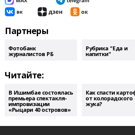
Партнеры
Фотобанк
Рубрика "Еда и
журналистов РБ
напитки"
Читайте:
В Ишимбае состоялась
Как спасти карто
премьера спектакля-
от колорадского
импровизации
жука?
«Рыцари 40 островов»