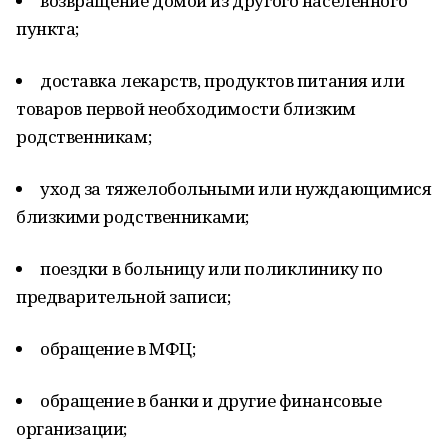
возвращение домой из другого населенного
пункта;
доставка лекарств, продуктов питания или
товаров первой необходимости близким
родственникам;
уход за тяжелобольными или нуждающимися
близкими родственниками;
поездки в больницу или поликлинику по
предварительной записи;
обращение в МФЦ;
обращение в банки и другие финансовые
организации;