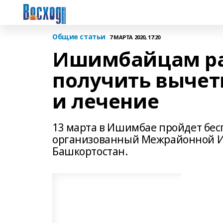
Общие статьи
7 МАРТА 2020, 17:20
Ишимбайцам ра
получить вычет
и лечение
13 марта в Ишимбае пройдет бе
организованный Межрайонной ИФ
Башкортостан.