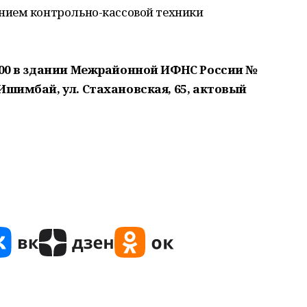
нием контрольно-кассовой техники
0.00 в здании Межрайонной ИФНС России №
Ишимбай, ул. Стахановская, 65, актовый