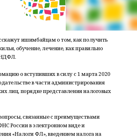
сскажут ишимбайцам о том, как получить
илья, обучение, лечение, как правильно
-НДФЛ.
мацию о вступивших в силу с 1 марта 2020
нодательстве в части администрирования
их лиц, порядке представления налоговых
 вопросы, связанные с преимуществами
ФНС России в электронном виде и
ния «Налоги ФЛ», введением налога на