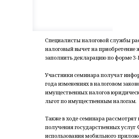
Специалисты налоговой службы ра
налоговый вычет на приобретение ж
заполнить декларацию по форме 3
Участники семинара получат инфор
года изменениях в налоговом зако
имущественных налогов юридическ
льгот по имущественным налогам.
Также в ходе семинара рассмотрят
получения государственных услуг 
использования мобильного приложе