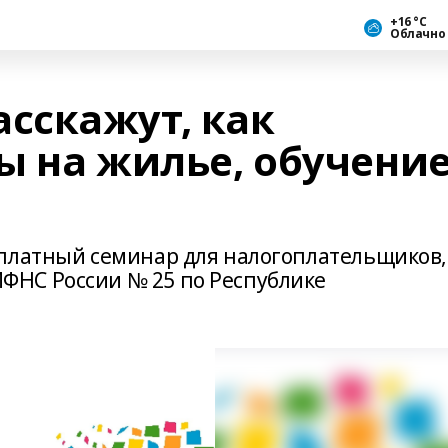
+16 °С
Облачно
сскажут, как
ы на жилье, обучени
сплатный семинар для налогоплательщиков,
НС России № 25 по Республике