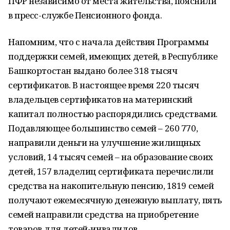
ПФР независимо от места жительства, пояснили
в пресс-службе Пенсионного фонда.
Напомним, что с начала действия Программы
поддержки семей, имеющих детей, в Республике
Башкортостан выдано более 318 тысяч
сертификатов. В настоящее время 220 тысяч
владельцев сертификатов на материнский
капитал полностью распорядились средствами.
Подавляющее большинство семей – 260 770,
направили деньги на улучшение жилищных
условий, 14 тысяч семей – на образование своих
детей, 157 владелиц сертификата перечислили
средства на накопительную пенсию, 1819 семей
получают ежемесячную денежную выплату, пять
семей направили средства на приобретение
товаров для детей-инвалидов.