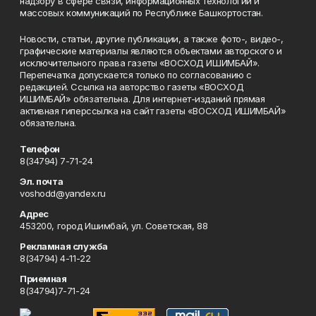
надзору в сфере связи, информационных технологий и
массовых коммуникаций по Республике Башкортостан.
Новости, статьи, другие публикации, а также фото-, видео-,
графические материалы являются объектами авторского и
исключительного права газеты «ВОСХОД ИШИМБАЙ».
Перепечатка допускается только по согласованию с
редакцией. Ссылка на авторство газеты «ВОСХОД
ИШИМБАЙ» обязательна. Для интернет-изданий прямая
активная гиперссылка на сайт газеты «ВОСХОД ИШИМБАЙ»
обязательна.
Телефон
8(34794) 7-71-24
Эл. почта
voshodd@yandex.ru
Адрес
453200, город Ишимбай, ул. Советская, 88
Рекламная служба
8(34794) 4-11-22
Приемная
8(34794)7-71-24