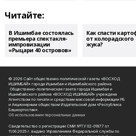
Читайте:
В Ишимбае состоялась
Как спасти карто
премьера спектакля-
от колорадского
импровизации
жука?
«Рыцари 40 островов»
© 2026 Сайт общественно-политической газеты «ВОСХОД
ИШИМБАЙ» города Ишимбая и Ишимбайского района.
Общественно-политическая газета города Ишимбая и
Ишимбайского района «ВОСХОД ИШИМБАЙ» учреждена
Агентством по печати и средствам массовой информации РБ
и Акционерным обществом Издательский дом «Республика
Башкортостан».
Об использовании персональных данных
Свидетельство о регистрации СМИ №ТУ 02-01877 от
11.06.2025 г. выдано Управлением Федеральной службы по