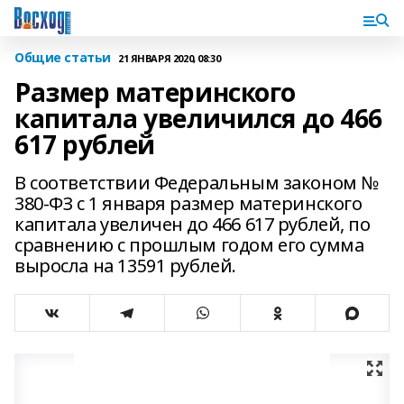
Общие статьи
21 ЯНВАРЯ 2020, 08:30
Размер материнского
капитала увеличился до 466
617 рублей
В соответствии Федеральным законом №
380-ФЗ с 1 января размер материнского
капитала увеличен до 466 617 рублей, по
сравнению с прошлым годом его сумма
выросла на 13591 рублей.