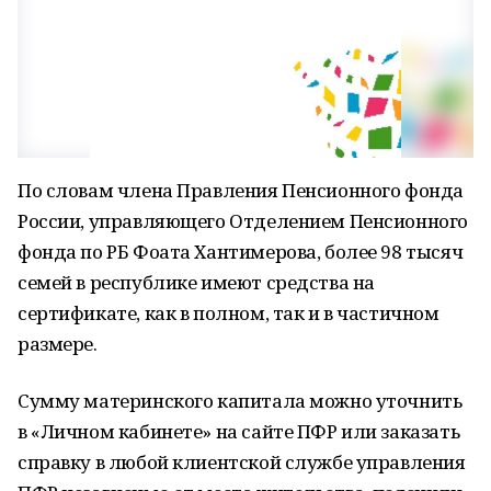
По словам члена Правления Пенсионного фонда
России, управляющего Отделением Пенсионного
фонда по РБ Фоата Хантимерова, более 98 тысяч
семей в республике имеют средства на
сертификате, как в полном, так и в частичном
размере.
Сумму материнского капитала можно уточнить
в «Личном кабинете» на сайте ПФР или заказать
справку в любой клиентской службе управления