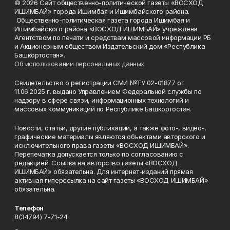
© 2026 Сайт общественно-политической газеты «ВОСХОД
ИШИМБАЙ» города Ишимбая и Ишимбайского района.
Общественно-политическая газета города Ишимбая и
Ишимбайского района «ВОСХОД ИШИМБАЙ» учреждена
Агентством по печати и средствам массовой информации РБ
и Акционерным обществом Издательский дом «Республика
Башкортостан».
Об использовании персональных данных
Свидетельство о регистрации СМИ №ТУ 02-01877 от
11.06.2025 г. выдано Управлением Федеральной службы по
надзору в сфере связи, информационных технологий и
массовых коммуникаций по Республике Башкортостан.
Новости, статьи, другие публикации, а также фото-, видео-,
графические материалы являются объектами авторского и
исключительного права газеты «ВОСХОД ИШИМБАЙ».
Перепечатка допускается только по согласованию с
редакцией. Ссылка на авторство газеты «ВОСХОД
ИШИМБАЙ» обязательна. Для интернет-изданий прямая
активная гиперссылка на сайт газеты «ВОСХОД ИШИМБАЙ»
обязательна.
Телефон
8(34794) 7-71-24