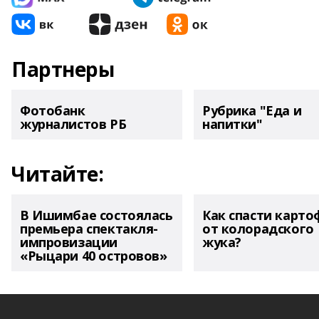
Партнеры
Фотобанк
Рубрика "Еда и
журналистов РБ
напитки"
Читайте:
В Ишимбае состоялась
Как спасти карто
премьера спектакля-
от колорадского
импровизации
жука?
«Рыцари 40 островов»